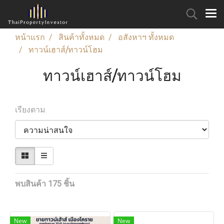
หน้าแรก
สินค้าทั้งหมด
อสังหาฯ ทั้งหมด
ทาวน์เฮาส์/ทาวน์โฮม
ทาวน์เฮาส์/ทาวน์โฮม
เรียงตาม
พบสินค้า 175 ชิ้น
New
New