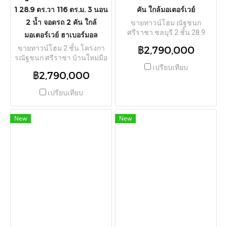
1 28.9 ตร.วา 116 ตร.ม. 3 นอน
คัน ใกล้มอเตอร์เวย์
2 น้ำ จอดรถ 2 คัน ใกล้
ขายทาวน์โฮม ณัฐชนก
ศรีราชา ชลบุรี 2 ชั้น 28.9
มอเตอร์เวย์ ฮาเบอร์มอล
ตร.วา 116 ตร.ม. 3 นอน 2 น้ำ
฿2,790,000
ขายทาวน์โฮม 2 ชั้น โครงกา
จอดรถ 2 คัน บ้านใหม่มือ 1
รณัฐชนก ศรีราชา บ้านใหม่มือ
พร้อมอยู่ ใกล้มอเตอร์เวย์ แหลม
1 28.9 ตร.วา 116 ตร.ม. 3 นอน
เปรียบเทียบ
ฉบัง EEC TPI-3182
฿2,790,000
2 น้ำ จอดรถ 2 คัน ใกล้
มอเตอร์เวย์ ฮาเบอร์มอล ราคา
เปรียบเทียบ
2.79 ล้าน TPI-3183
New
New