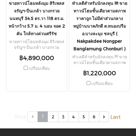
ขายทาวน์โฮมหลังมุม สิริเพลส
ทำเลดีสำหรับนักลงทุน !!!! ขาย
จรัญฯ-ปิ่นเกล้า บางกรวย
ทาวน์โฮมชั้นเดียวตามสภาพ
นนทบุรี 34.5 ตร.วา 118 ตร.ม.
ราคาถูก ไม่มีค่าส่วนกลาง
หน้ากว้าง 5.7 ม. 4 นอน จอด 2
หมู่บ้านนาคภักดี ต.หนองปรือ
คัน ใกล้ทางด่วนศรีรัช
อ.บางละมุง ชลบุรี (
Nakpakdee Nongper
ขายทาวน์โฮมหลังมุม สิริเพลส
จรัญฯ-ปิ่นเกล้า บางกรวย
Banglamung Chonburi )
นนทบุรี 34.5 ตร.วา 118 ตร.ม.
฿4,890,000
ทำเลดีสำหรับนักลงทุน !!!! ขาย
หน้ากว้าง 5.7 ม. 4 นอน จอด 2
ทาวน์โฮมชั้นเดียวตามสภาพ
คัน ใกล้ทางด่วนศรีรัช
เปรียบเทียบ
ราคาถูก ไม่มีค่าส่วนกลาง
฿1,220,000
หมู่บ้านนาคภักดี ต.หนองปรือ
อ.บางละมุง ชลบุรี ( Nakpakdee
เปรียบเทียบ
Nongper Banglamung
Chonburi )
First
Last
1
2
3
4
5
6