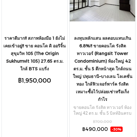
ราคาดีมาก!! สภาพห้องมือ 1 ยังไม่
ลงทุนหลักแสน ผลตอบแทนเกิน
เคยเข้าอยู่!! ขาย คอนโด ดิ ออริจิ้น
6.8%!! ขายคอนโด รังสิต
สุขุมวิท 105 (The Origin
ทาวเวอร์ (Rangsit Tower
Sukhumvit 105) 27.65 ตร.ม.
Condominium) ห้องใหญ่ 42
ใกล้ BTS แบริ่ง
ตร.ม. ชั้น 5 ตึกหน้าสุด ใกล้ถนน
ใหญ่ ปทุมธานี–บางเลน โลเคชั่น
฿1,950,000
ทอง ใกล้ฟิวเจอร์พาร์ค รังสิต
เหมาะซื้อไว้ปล่อยเช่าหรือเก็ง
กำไร
ขายคอนโด รังสิต ทาวเวอร์ ห้อง
ใหญ่ 42 ตร.ม. ชั้น 5 บิลท์อินครบ
ทำเลดีใกล้ฟิวเจอร์พาร์ค รังสิต
฿700,000
เหมาะซื้อลงทุน ปล่อยเช่าได้ Yield
฿490,000
-30%
สูงกว่า 6.8%