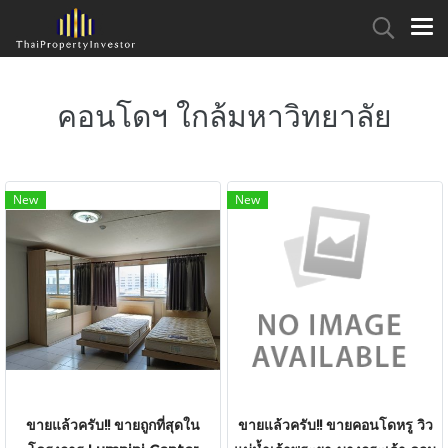
คอนโดฯ ใกล้มหาวิทยาลัย
New
New
ขายแล้วครับ!! ขายถูกที่สุดใน
ขายแล้วครับ!! ขายคอนโดหรู วิว