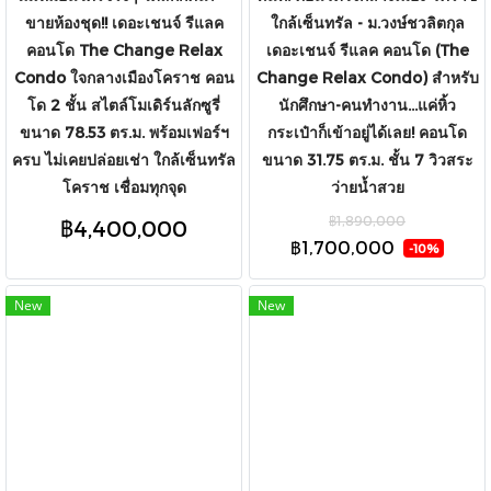
ขายห้องชุด!! เดอะเชนจ์ รีแลค
ใกล้เซ็นทรัล - ม.วงษ์ชวลิตกุล
คอนโด The Change Relax
เดอะเชนจ์ รีแลค คอนโด (The
Condo ใจกลางเมืองโคราช คอน
Change Relax Condo) สำหรับ
โด 2 ชั้น สไตล์โมเดิร์นลักซูรี่
นักศึกษา-คนทำงาน...แค่หิ้ว
ขนาด 78.53 ตร.ม. พร้อมเฟอร์ฯ
กระเป๋าก็เข้าอยู่ได้เลย! คอนโด
ครบ ไม่เคยปล่อยเช่า ใกล้เซ็นทรัล
ขนาด 31.75 ตร.ม. ชั้น 7 วิวสระ
โคราช เชื่อมทุกจุด
ว่ายน้ำสวย
฿1,890,000
฿4,400,000
฿1,700,000
-10%
New
New