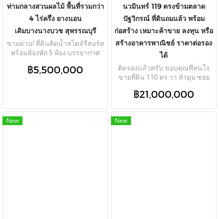
ท่ามกลางสวนผลไม้ พื้นที่รวมกว่า
นวมินทร์ 119 ตรงข้ามตลาด
4 ไร่ครึ่ง ยางนอน
ปัฐวิกรณ์ ที่ดินถมแล้ว พร้อม
เดิมบางนางบวช สุพรรณบุรี
ก่อสร้าง เหมาะค้าขาย ลงทุน หรือ
สร้างอาคารพาณิชย์ ราคาต่อรอง
ขายด่วน! ที่ดินติดน้ำสไตล์รีสอร์ท
พร้อมห้องพัก 5 ห้อง บรรยากาศ
ได้
ร่มรื่นท่ามกลางสวนผลไม้ พื้นที่
฿5,500,000
ติดจองแล้วครับ ขอบคุณที่สนใจ
รวมกว่า 4 ไร่ครึ่ง ยางนอน
ขายที่ดิน 110 ตร.วา หัวมุม ซอย
เดิมบางนางบวช สุพรรณบุรี คุ้ม
นวมินทร์ 119 ตรงข้ามตลาด
สุดๆ
฿21,000,000
ปัฐวิกรณ์ ที่ดินถมแล้ว พร้อม
ก่อสร้าง เหมาะค้าขาย ลงทุน หรือ
สร้างอาคารพาณิชย์ ราคาต่อรอง
New
New
ได้