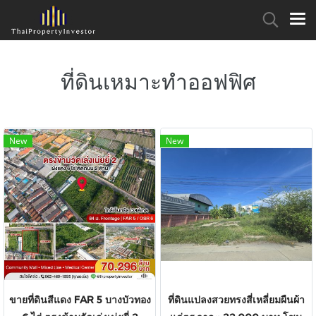
ที่ดินเหมาะทำออฟฟิศ
New
New
ขายที่ดินสีแดง FAR 5 บางบัวทอง
ที่ดินแปลงสวยทรงสี่เหลี่ยมผืนผ้า