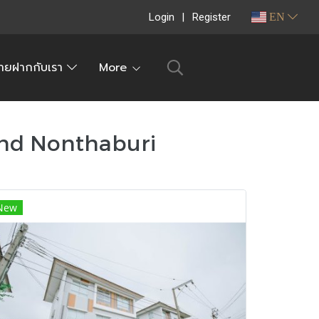
Login
Register
EN
ายฝากกับเรา
More
and Nonthaburi
New