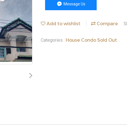
Message Us
Add to wishlist
Compare
S
House Condo Sold Out
Categories :