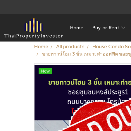
Home
Buy or Rent
Home
All products
House Condo So
ขายทาวน์โฮม 3 ชั้น เหมาะทำออฟฟิต ซอยช
New