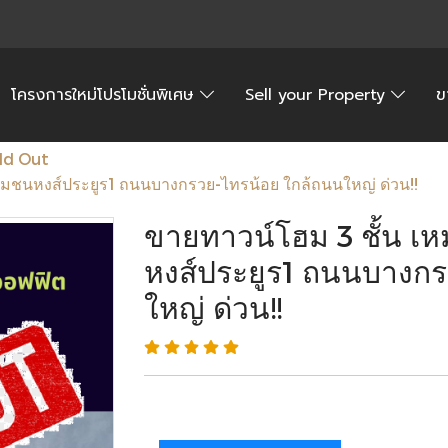
โครงการใหม่โปรโมชั่นพิเศษ
Sell your Property
ข
ld Out
ุมชนหงส์ประยูร1 ถนนบางกรวย-ไทรน้อย ใกล้ถนนใหญ่ ด่วน!!
ขายทาวน์โฮม 3 ชั้น 
หงส์ประยูร1 ถนนบางกร
ใหญ่ ด่วน!!