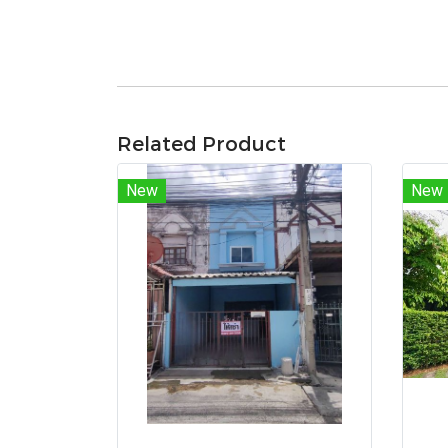
Related Product
New
New