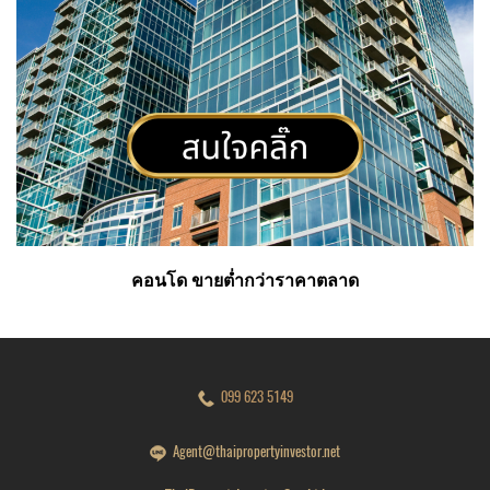
คอนโด ขายต่ำกว่าราคาตลาด
099 623 5149
Agent@thaipropertyinvestor.net