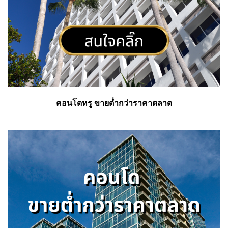
คอนโดหรู ขายต่ำกว่าราคาตลาด