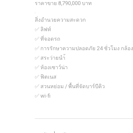
ราคาขาย 8,790,000 บาท
.
สิ่งอำนวยความสะดวก
✅ ลิฟท์
✅ ที่จอดรถ
✅ การรักษาความปลอดภัย 24 ชั่วโมง กล้อ
✅ สระว่ายนำ้
✅ ห้องเซาว์น่า
✅ ฟิตเนส
✅ สวนหย่อม / พื้นที่จัดบาร์บีคิว
✅ wi-fi