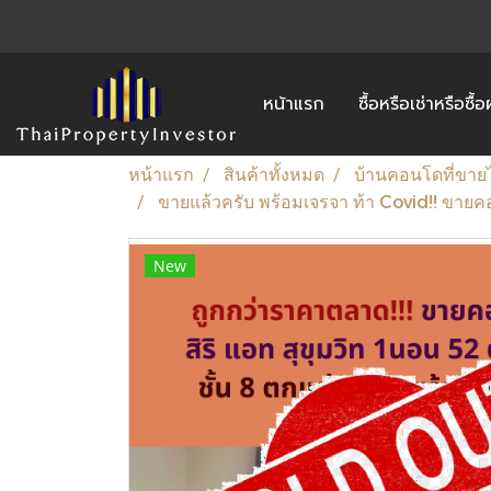
หน้าแรก
ซื้อหรือเช่าหรือซื
หน้าแรก
สินค้าทั้งหมด
บ้านคอนโดที่ขาย
ขายแล้วครับ พร้อมเจรจา ท้า Covid!! ขายคอน
New