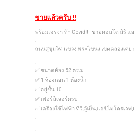
ขายแล้วครับ !!
พร้อมเจรจา ท้า Covid!! ขายคอนโด สิริ แอท
.
ถนนสุขุมวิท แขวง พระโขนง เขตคลองเตย
.
✅ ขนาดห้อง 52 ตร.ม
✅ 1 ห้องนอน 1 ห้องน้ำ
✅ อยู่ชั้น 10
✅ เฟอร์นิเจอร์ครบ
✅ เครื่องใช้ไฟฟ้า ทีวี,ตู้เย็น,แอร์,ไมโครเวฟ,เค
.
.