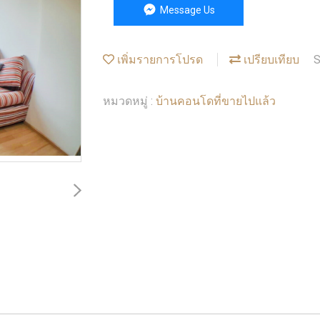
Message Us
เพิ่มรายการโปรด
เปรียบเทียบ
S
บ้านคอนโดที่ขายไปแล้ว
หมวดหมู่ :