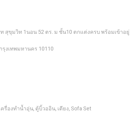
 สุขุมวิท 1นอน 52 ตร. ม ชั้น10 ตกแต่งครบ พร้อมเข้าอยู่
 กรุงเทพมหานคร 10110
รื่องทำน้ำอุ่น, ตู้บิ้วออิน, เตียง, Sofa Set