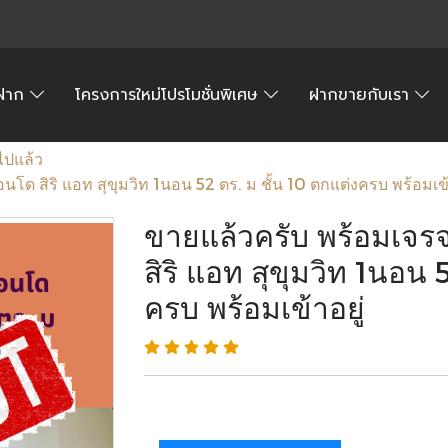
้อฝาก
โครงการใหม่โปรโมชั่นพิเศษ
ฝากขายกับเรา
ไปแล้ว
โด สิริ แอท สุขุมวิท 1นอน 52 ตร. ม ชั้น 10 ตกแต่งครบ พร้อมเข้า
ขายแล้วครับ พร้อมเจร
สิริ แอท สุขุมวิท 1นอน 
ครบ พร้อมเข้าอยู่