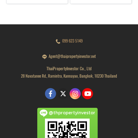
099 623 5149
Agent@thaipropertyinvestor.net
ThaiPropertyInvestor Co., Ltd
28 Navatanee Rd., Ramintra, Kannayao, Bangkok, 10230 Thailand
@thpropertyinvestor