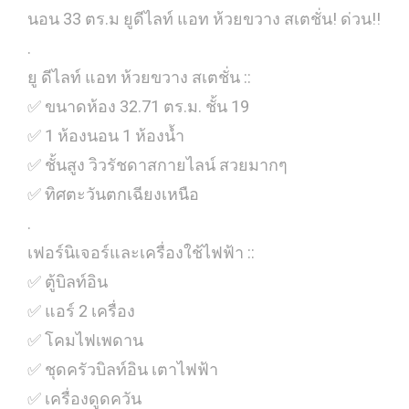
นอน 33 ตร.ม ยูดีไลท์ แอท ห้วยขวาง สเตชั่น! ด่วน!!
.
ยู ดีไลท์ แอท ห้วยขวาง สเตชั่น ::
✅ ขนาดห้อง 32.71 ตร.ม. ชั้น 19
✅ 1 ห้องนอน 1 ห้องน้ำ
✅ ชั้นสูง วิวรัชดาสกายไลน์ สวยมากๆ
✅ ทิศตะวันตกเฉียงเหนือ
.
เฟอร์นิเจอร์และเครื่องใช้ไฟฟ้า ::
✅ ตู้บิลท์อิน
✅ แอร์ 2 เครื่อง
✅ โคมไฟเพดาน
✅ ชุดครัวบิลท์อิน เตาไฟฟ้า
✅ เครื่องดูดควัน