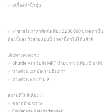
✅ เครื่องทำน้ำอุ่น
.
.
✅ ✅ ขายในราคาพิเศษเพียง 2,200,000 บาทเท่านั้น
ห้องชั้นสูง วิวสวยแบบนี้ ราคานี้หาไม่ได้แล้ว!!
.
เดินทางสะดวก ::
✅ Shuttle Van รับส่ง MRT ห้วยขวาง (เพียง 5 นาที)
✅ ทางด่วน เอกมัย-รามอินทรา
✅ ทางด่วน พระราม 9
.
สถานที่ใกล้เคียง ::
✅ ตลาดห้วยขวาง
✅ Esplanade Ratchadapisek