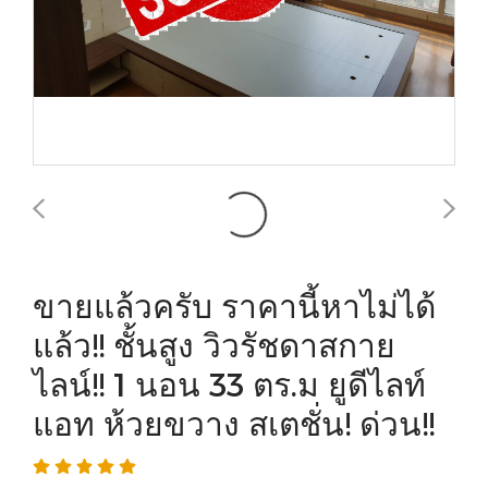
ขายแล้วครับ ราคานี้หาไม่ได้
แล้ว!! ชั้นสูง วิวรัชดาสกาย
ไลน์!! 1 นอน 33 ตร.ม ยูดีไลท์
แอท ห้วยขวาง สเตชั่น! ด่วน!!