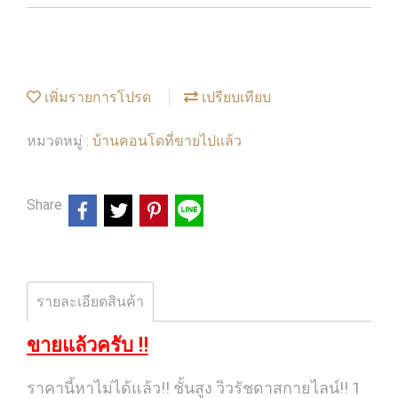
เพิ่มรายการโปรด
เปรียบเทียบ
บ้านคอนโดที่ขายไปแล้ว
หมวดหมู่ :
Share
รายละเอียดสินค้า
ขายแล้วครับ !!
ราคานี้หาไม่ได้แล้ว!! ชั้นสูง วิวรัชดาสกายไลน์!! 1