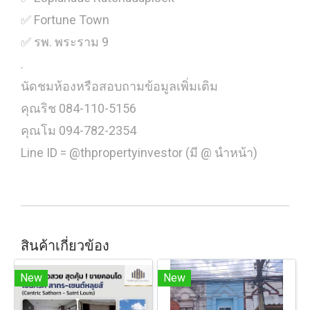
✅ Fortune Town
✅ รพ. พระราม 9
.
นัดชมห้องหรือสอบถามข้อมูลเพิ่มเติม
คุณริช 084-110-5156
คุณโม 094-782-2354
Line ID = @thpropertyinvestor (มี @ นำหน้า)
สินค้าเกี่ยวข้อง
New
New