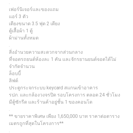
.
เฟอร์นิเจอร์และของแถม
แอร์ 3 ตัว
เตียงขนาด 3.5 ฟุต 2 เตียง
ตู้เสื้อผ้า 1 ตู้
ผ้าม่านทั้งหมด
.
สิ่งอำนวยความสะดวกจากส่วนกลาง
ที่จอดรถยนต์ห้องละ 1 คัน และจักรยานยนต์จอดได้ไม่
จำกัดจำนวน
ล็อบบี้
ลิฟต์
ประตูกระจกระบบ keycard สแกนเข้าอาคาร
รปภ. และกล้องวงจรปิด รอบโครงการ ตลอด 24 ชั่วโมง
มีตู้ซักรีด และร้านค้าอยู่ชั้น 1 ของคอนโด
.
** ขายราคาพิเศษ เพียง 1,650,000 บาท ราคาต่อตาราง
เมตรถูกที่สุดในโครงการ**
.