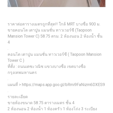
ราคาต่อตารางเมตรถูกที่สุด!! ใกล้ MRT บางซื่อ 900 ม.
ขายคอนโด เตาปูน แมนชั่น ทาวเวอร์ซี (Taopoon
Mansion Tower C) 58.75 ตรม. 2 ห้องนอน 2 ห้องน้ำ ชั้น
4
.
คอนโด เตาปูน แมนชั่น ทาวเวอร์ซี ( Taopoon Mansion
Tower C )
ที่ตั้ง : ถนนเตชะวณิช แขวงบางซื่อ เขตบางซื่อ
กรุงเทพมหานคร
.
แผนที่ > https://maps.app.goo.gl/bRmi9FaNizm6DXES9
.
รายละเอียด
ขายห้องขนาด 58.75 ตารางเมตร ชั้น 4
2 ห้องนอน 2 ห้องน้ำ 1 ห้องครัว 1 ห้องโถ่ง 3 ระเบียง