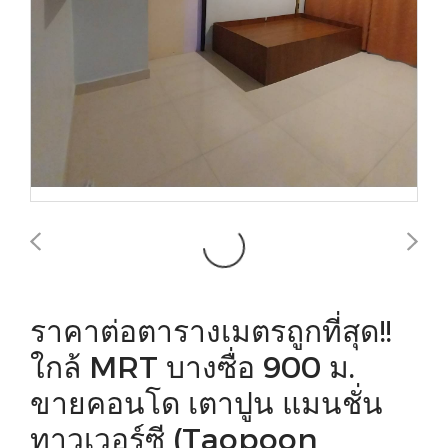
ราคาต่อตารางเมตรถูกที่สุด!!
ใกล้ MRT บางซื่อ 900 ม.
ขายคอนโด เตาปูน แมนชั่น
ทาวเวอร์ซี (Taopoon