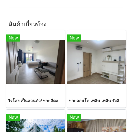
สินค้าเกี่ยวข้อง
New
New
วิวโล่ง เป็นส่วนตัว! ขายดีคอนโด แคมปัส โดม รังสิต เฟส 3 | 30.65 ตร.ม. ใกล้ มธ.
ขายคอนโด เพลิน เพลิน รังสิต-ฟิวเจอร์พาร์ค ชั้น 6 33.39 ตร.ม. ใกล้ดอนเมือง
New
New