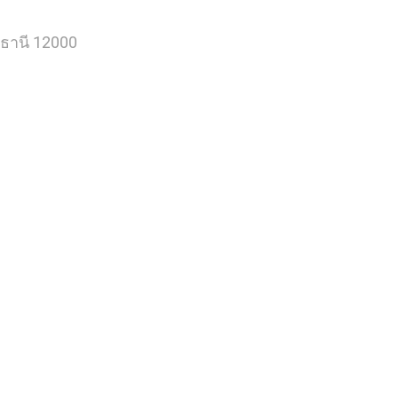
ุมธานี 12000