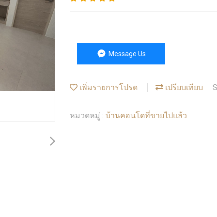
Message Us
เพิ่มรายการโปรด
เปรียบเทียบ
S
บ้านคอนโดที่ขายไปแล้ว
หมวดหมู่ :