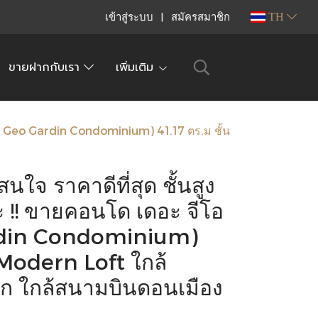
เข้าสู่ระบบ
สมัครสมาชิก
TH
ขายฝากกับเรา
เพิ่มเติม
 (The Geo Gardin Condominium) 41.17 ตร.ม ชั้น
ใจ ราคาดีที่สุด ชั้นสูง
อะ !! ขายคอนโด เดอะ จีโอ
ardin Condominium)
์ Modern Loft ใกล้
กหก ใกล้สนามบินดอนเมือง