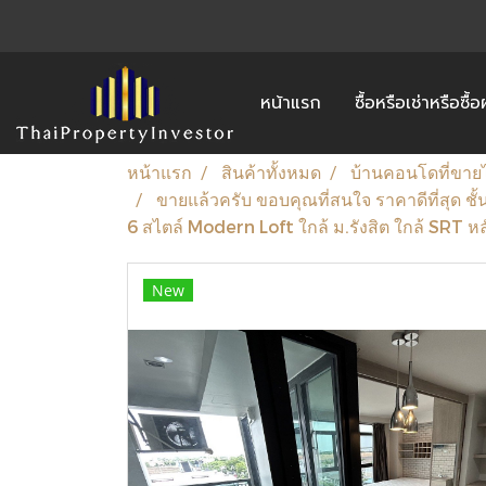
หน้าแรก
ซื้อหรือเช่าหรือซื
หน้าแรก
สินค้าทั้งหมด
บ้านคอนโดที่ขาย
ขายแล้วครับ ขอบคุณที่สนใจ ราคาดีที่สุด ชั
6 สไตล์ Modern Loft ใกล้ ม.รังสิต ใกล้ SRT 
New