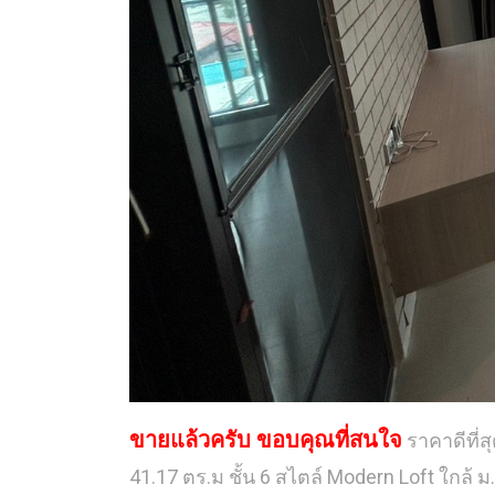
ขายแล้วครับ ขอบคุณที่สนใจ
ราคาดีที่ส
41.17 ตร.ม ชั้น 6 สไตล์ Modern Loft ใกล้ 