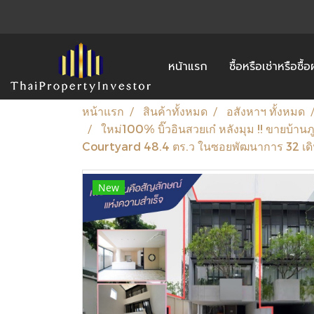
หน้าแรก
ซื้อหรือเช่าหรือซื
หน้าแรก
สินค้าทั้งหมด
อสังหาฯ ทั้งหมด
ใหม่100% บิ๊วอินสวยเก๋ หลังมุม !! ขายบ้า
Courtyard 48.4 ตร.ว ในซอยพัฒนาการ 32 เดิ
New