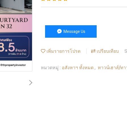
Message Us
เพิ่มรายการโปรด
เปรียบเทียบ
S
อสังหาฯ ทั้งหมด
ทาวน์เฮาส์/ท
หมวดหมู่ :
,