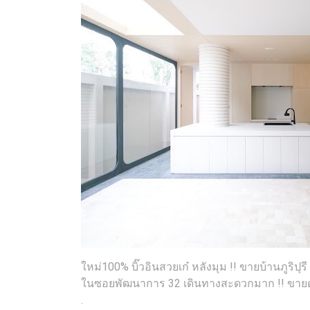
ใหม่100% บิ๊วอินสวยเก๋ หลังมุม !! ขายบ้านภูริปุ
ในซอยพัฒนาการ 32 เดินทางสะดวกมาก !! ขาย
.