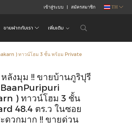
เข้าสู่ระบบ
สมัครสมาชิก
TH
ขายฝากกับเรา
เพิ่มเติม
akarn ) ทาวน์โฮม 3 ชั้น พร้อม Private
ลังมุม !! ขายบ้านภูริปุรี
( BaanPuripuri
n ) ทาวน์โฮม 3 ชั้น
ard 48.4 ตร.ว ในซอย
ะดวกมาก !! ขายด่วน