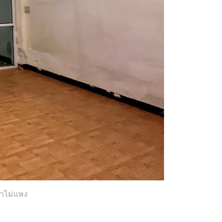
คาไม่แพง