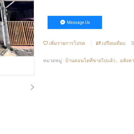
Message Us
เพิ่มรายการโปรด
เปรียบเทียบ
S
บ้านคอนโดที่ขายไปแล้ว
อสังหา
หมวดหมู่ :
,