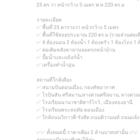
25 ตร.วา หน้ากว้าง 5 เมตร พ.ท 220 ตร.ม
.
รายละเอียด
✅ พื้นที่ 25 ตารางวา หน้ากว้าง 5 เมตร
✅ พื้นที่ใช้สอยประมาณ 220 ตร.ม (รวมส่วนต่อเต
✅ 4 ห้องนอน 3 ห้องน้ำ 1 ห้องครัว 1 ห้องโถง 1 ห้
✅ ต่อเติมหลังคาลานจอดรถหน้าบ้าน
✅ ปั๊มน้ำและแท้งก์น้ำ
✅ เครื่องทำน้ำอุ่น
.
สถานที่ใกล้เคียง
✅ สนามบินดอนเมือง, กองทัพอากาศ
✅ โรบินสัน ศรีสมาน,ทางด่วนศรีสมาน, ทางด่วน
✅ โรงเรียนนานาชาติฮาร์โรว์ , เมืองทองธานี
✅ โรงเรียนพระหฤทัย ดอนเมือง
✅ ใกล้ถนนวิภาวดี-รังสิต ถนนติวานนท์ ถนนแจ
.
✅✅ ทั้งหมดนี้ ราคาเพียง 3 ล้านบาทเท่านั้น ✅✅
คุยถูกคอมีราคาพิเศษให้ค่ะ