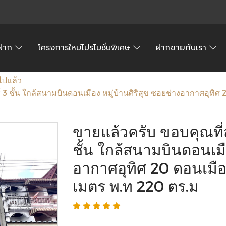
้อฝาก
โครงการใหม่โปรโมชั่นพิเศษ
ฝากขายกับเรา
ไปแล้ว
3 ชั้น ใกล้สนามบินดอนเมือง หมู่บ้านศิริสุข ซอยช่างอากาศอุทิศ
ขายแล้วครับ ขอบคุณที่
ชั้น ใกล้สนามบินดอนเมือ
อากาศอุทิศ 20 ดอนเมือ
เมตร พ.ท 220 ตร.ม