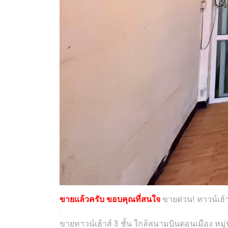
ขายแล้วครับ ขอบคุณที่สนใจ
ขายด่วน! ทาวน์เฮ้า
.
ขายทาวน์เฮ้าส์ 3 ชั้น ใกล้สนามบินดอนเมือง หมู