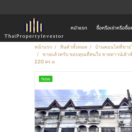
หน้าแรก
ซื้อหรือเช่าหรือซื
หน้าแรก
สินค้าทั้งหมด
บ้านคอนโดที่ขาย
ขายแล้วครับ ขอบคุณที่สนใจ ขายทาวน์เฮ้าส์ 
220 ตร.ม
New