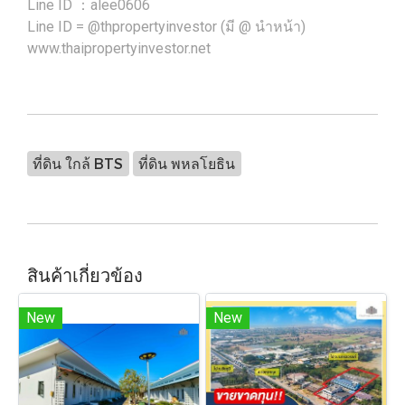
Line ID ：alee0606
Line ID = @thpropertyinvestor (มี @ นำหน้า)
www.thaipropertyinvestor.net
ที่ดิน ใกล้ BTS
ที่ดิน พหลโยธิน
สินค้าเกี่ยวข้อง
New
New