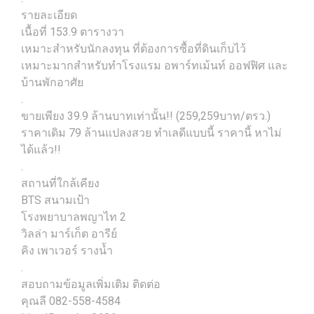
รายละเอียด
เนื้อที่ 153.9 ตารางวา
เหมาะสำหรับนักลงทุน ที่ต้องการซื้อที่ดินเก็บไว้
เหมาะมากสำหรับทำโรงแรม อพาร์ทเม้นท์ ออฟฟิศ และ
บ้านพักอาศัย
.
ขายเพียง 39.9 ล้านบาทเท่านั้น!! (259,259บาท/ตรว.)
ราคาเดิม 79 ล้านแปลงสวย ทำเลดีแบบนี้ ราคานี้ หาไม่
ได้แล้ว!!
.
สถานที่ใกล้เคียง
BTS สนามเป้า
โรงพยาบาลพญาไท 2
วิลล่า มาร์เก็ต อารีย์
คิง เพาเวอร์ รางน้ำ
.
สอบถามข้อมูลเพิ่มเติม ติดต่อ
คุณลี 082-558-4584