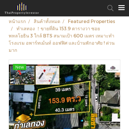
หน้าแรก
สินค้าทั้งหมด
Featured Properties
ทำเลทอง ！ขายที่ดิน 153.9 ตารางวา ซอย
พหลโยธิน 3 ใกล้ BTS สนามเป้า 600 เมตร เหมาะทำ
โรงแรม อพาร์ทเม้นท์ ออฟฟิศ และบ้านพักอาศัย ! ด่วน
มาก
New