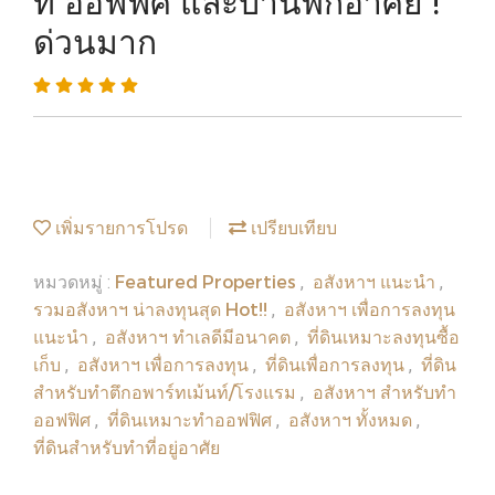
ท์ ออฟฟิศ และบ้านพักอาศัย !
ด่วนมาก
เพิ่มรายการโปรด
เปรียบเทียบ
Featured Properties
อสังหาฯ แนะนำ
หมวดหมู่ :
,
,
รวมอสังหาฯ น่าลงทุนสุด Hot!!
อสังหาฯ เพื่อการลงทุน
,
แนะนำ
อสังหาฯ ทำเลดีมีอนาคต
ที่ดินเหมาะลงทุนซื้อ
,
,
เก็บ
อสังหาฯ เพื่อการลงทุน
ที่ดินเพื่อการลงทุน
ที่ดิน
,
,
,
สำหรับทำตึกอพาร์ทเม้นท์/โรงแรม
อสังหาฯ สำหรับทำ
,
ออฟฟิศ
ที่ดินเหมาะทำออฟฟิศ
อสังหาฯ ทั้งหมด
,
,
,
ที่ดินสำหรับทำที่อยู่อาศัย