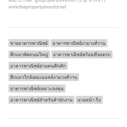
Add ID Line : @thpropertyinvestor ( มี @ นำหน้า )
www.thaipropertyinvestor.net
ขายอาคารพาณิชย์
อาคารพาณิชย์งามวงศ์วาน
ตึกแถวติดถนนใหญ่
อาคารพาณิชย์พร้อมที่จอดรถ
อาคารพาณิชย์ย่านคนคึกคัก
ตึกแถวใกล้เดอะมอลล์งามวงศ์วาน
อาคารพาณิชย์เหมาะลงทุน
อาคารพาณิชย์สำหรับสำนักงาน
นายหน้า กิ่ง