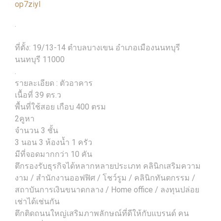
op7ziyl
.
ที่ตั้ง: 19/13-14 ตำบลบางเขน อำเภอเมืองนนทบุรี
นนทบุรี 11000
.
รายละเอียด : ตัวอาคาร
เนื้อที่ 39 ตร.ว
พื้นที่ใช้สอย เกือบ 400 ตรม
2คูหา
จำนวน 3 ชั้น
3 นอน 3 ห้องน้ำ 1 ครัว
มีที่จอดมากกว่า 10 คัน
ตึกรองรับธุรกิจได้หลากหลายประเภท คลินิกเสริมความ
งาม / สำนักงานออฟฟิศ / โชว์รูม / คลินิกทันตกรรม /
สถาบันการเงินขนาดกลาง / Home office / ลงทุนปล่อย
เช่าได้เช่นกัน
ตึกติดถนนใหญ่เสริมภาพลักษณ์ที่ดีให้กับแบรนด์ คน