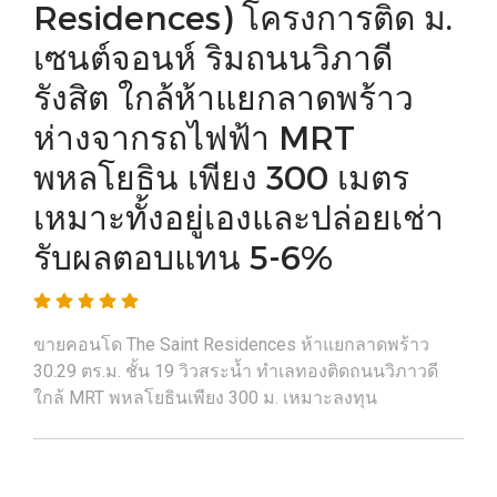
Residences) โครงการติด ม.
เซนต์จอนห์ ริมถนนวิภาดี
รังสิต ใกล้ห้าแยกลาดพร้าว
ห่างจากรถไฟฟ้า MRT
พหลโยธิน เพียง 300 เมตร
เหมาะทั้งอยู่เองและปล่อยเช่า
รับผลตอบแทน 5-6%
ขายคอนโด The Saint Residences ห้าแยกลาดพร้าว
30.29 ตร.ม. ชั้น 19 วิวสระน้ำ ทำเลทองติดถนนวิภาวดี
ใกล้ MRT พหลโยธินเพียง 300 ม. เหมาะลงทุน