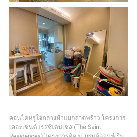
คอนโดหรูใจกลางห้าแยกลาดพร้าว โครงการ
เดอะเซนต์ เรสซิเดนเซส (The Saint
Residences) โครงการติด ม. เซนต์จอนห์ ริม