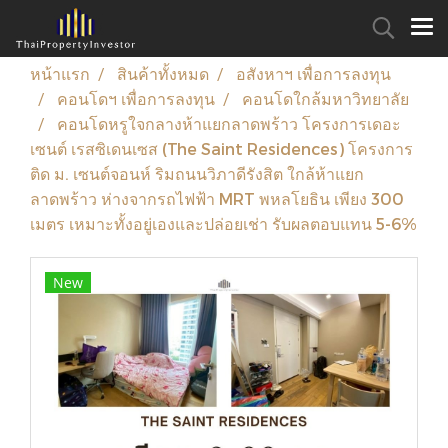
หน้าแรก
สินค้าทั้งหมด
อสังหาฯ เพื่อการลงทุน
คอนโดฯ เพื่อการลงทุน
คอนโดใกล้มหาวิทยาลัย
คอนโดหรูใจกลางห้าแยกลาดพร้าว โครงการเดอะ
เซนต์ เรสซิเดนเซส (The Saint Residences) โครงการ
ติด ม. เซนต์จอนห์ ริมถนนวิภาดีรังสิต ใกล้ห้าแยก
ลาดพร้าว ห่างจากรถไฟฟ้า MRT พหลโยธิน เพียง 300
เมตร เหมาะทั้งอยู่เองและปล่อยเช่า รับผลตอบแทน 5-6%
New