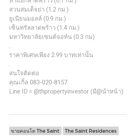
ห้าแยกลาดพร้าว (0.1 กม.)
สวนสมเด็จย่า (1.2 กม.)
ยูเนียนมอลล์ (0.9 กม.)
เซ็นทรัลลาดพร้าว (1.4 กม.)
มหาวิทยาลัยเซนต์จอห์น (0.3 กม)
.
ราคาพิเศษเพียง 2.99 บาทเท่านั้น
.
สนใจติดต่อ
คุณเกิ้ล 083-020-8157
Line ID = @thpropertyinvestor (มี@นำหน้า)
ขายคอนโด The Saint
The Saint Residences