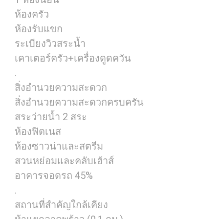
ห้องครัว
ห้องรับแขก
ระเบียงวิวสระน้ำ
เคาเตอร์ครัว+เครื่องดูดควัน
.
สิ่งอำนวยความสะดวก
สิ่งอำนวยความสะดวกครบครัน
สระว่ายน้ำ 2 สระ
ห้องฟิตเนส
ห้องซาวน่าและสตรีม
สวนหย่อมและคลับเฮ้าส์
อาคารจอดรถ 45%
.
สถานที่สำคัญใกล้เคียง