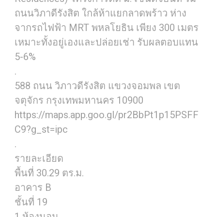
ถนนวิภาดีรังสิต ใกล้ห้าแยกลาดพร้าว ห่าง
จากรถไฟฟ้า MRT พหลโยธิน เพียง 300 เมตร
เหมาะทั้งอยู่เองและปล่อยเช่า รับผลตอบแทน
5-6%
.
588 ถนน วิภาวดีรังสิต แขวงจอมพล เขต
จตุจักร กรุงเทพมหานคร 10900
https://maps.app.goo.gl/pr2BbPt1p15PSFF
C9?g_st=ipc
.
รายละเอียด
พื้นที่ 30.29 ตร.ม.
อาคาร B
ชั้นที่ 19
1 ห้องนอน