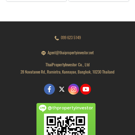
099 623 5149
Agent@thaipropertyinvestor.net
ThaiPropertyInvestor Co., Ltd
28 Navatanee Rd., Ramintra, Kannayao, Bangkok, 10230 Thailand
@thpropertyinvestor