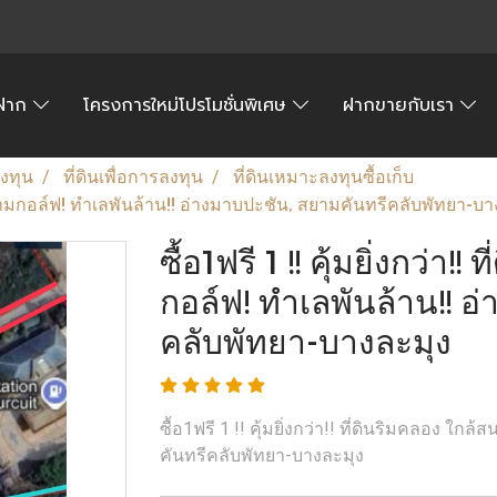
้อฝาก
โครงการใหม่โปรโมชั่นพิเศษ
ฝากขายกับเรา
ลงทุน
ที่ดินเพื่อการลงทุน
ที่ดินเหมาะลงทุนซื้อเก็บ
ใกล้สนามกอล์ฟ! ทำเลพันล้าน!! อ่างมาบปะชัน, สยามคันทรีคลับพัทยา-บ
ซื้อ1ฟรี 1 !! คุ้มยิ่งกว่า
กอล์ฟ! ทำเลพันล้าน!! อ
คลับพัทยา-บางละมุง
ซื้อ1ฟรี 1 !! คุ้มยิ่งกว่า!! ที่ดินริมคลอง ใ
คันทรีคลับพัทยา-บางละมุง