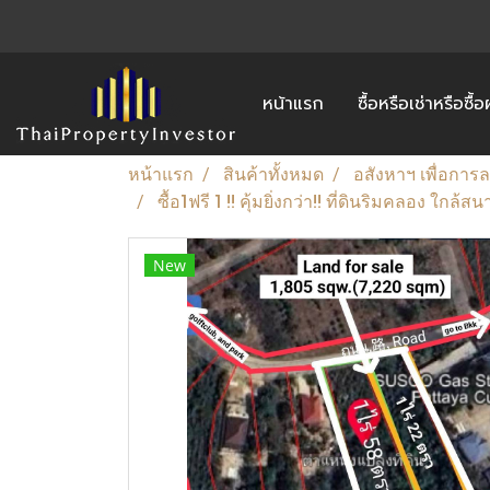
หน้าแรก
ซื้อหรือเช่าหรือซื
หน้าแรก
สินค้าทั้งหมด
อสังหาฯ เพื่อการ
ซื้อ1ฟรี 1 !! คุ้มยิ่งกว่า!! ที่ดินริมคลอง 
New