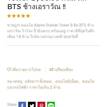
BTS ช้างเอราวัณ !!
ขายถูก! คอนโด Aspire Erawan Tower B ติด BTS ช้าง
เอราวัณ วิวโล่ง บิ้วอินครบ พร้อมอยู่ ราคาดีที่สุดในตึก
เพียง 1.8 ล้าน ใกล้ทางด่วนบางพลี-สุขสวัสดิ์
เพิ่มรายการโปรด
เปรียบเทียบ
อสังหาฯ ทั้งหมด
คอนโดมิเนี่ยม
คอนโด
หมวดหมู่ :
,
,
แนวรถไฟฟ้า ราคาไม่เกิน 2 ล้าน
Share