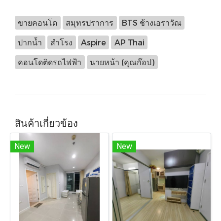
ขายคอนโด
สมุทรปราการ
BTS ช้างเอราวัณ
ปากน้ำ
สำโรง
Aspire
AP Thai
คอนโดติดรถไฟฟ้า
นายหน้า (คุณก๊อป)
สินค้าเกี่ยวข้อง
New
New