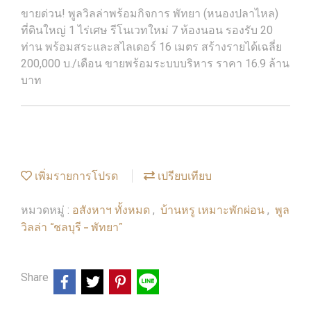
ขายด่วน! พูลวิลล่าพร้อมกิจการ พัทยา (หนองปลาไหล)
ที่ดินใหญ่ 1 ไร่เศษ รีโนเวทใหม่ 7 ห้องนอน รองรับ 20
ท่าน พร้อมสระและสไลเดอร์ 16 เมตร สร้างรายได้เฉลี่ย
200,000 บ./เดือน ขายพร้อมระบบบริหาร ราคา 16.9 ล้าน
บาท
เพิ่มรายการโปรด
เปรียบเทียบ
อสังหาฯ ทั้งหมด
บ้านหรู เหมาะพักผ่อน
พูล
หมวดหมู่ :
,
,
วิลล่า “ชลบุรี – พัทยา”
Share