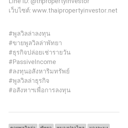
Line ID: @thpropertyinvestor
เว็บไซต์: www.thaipropertyinvestor.net
#พูลวิลล่าลงทุน
#ขายพูลวิลล่าพัทยา
#ธุรกิจปล่อยเช่ารายวัน
#PassiveIncome
#ลงทุนอสังหาริมทรัพย์
#พูลวิลล่าธุรกิจ
#อสังหาฯเพื่อการลงทุน
ขายพูลวิลล่า
พัทยา
หนองปลาไหล
บางละมุง