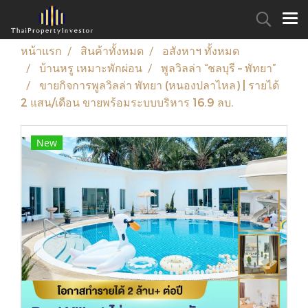
หน้าแรก
สินค้าทั้งหมด
อสังหาฯ ทั้งหมด
บ้านหรู เหมาะพักผ่อน
พูลวิลล่า “ชลบุรี – พัทยา”
ขายกิจการพูลวิลล่า พัทยา (หนองปลาไหล) | รายได้
2 แสน/เดือน ขายพร้อมระบบบริหาร 16.9 ลบ.
New