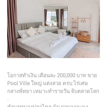
โอกาสทำเงิน เดือนละ 200,000 บาท ขาย
Pool Villa ใหญ่ แต่งสวย ครบ ไร่เศษ
กลางพัทยา เหมาะทำรายวัน จับตลาดโลก
.
ตำบลหนองปลาไหล อำเภอบางละมุง