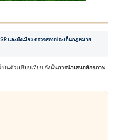
AR/OSR และผังเมือง ตรวจสอบประเด็นกฎหมาย
ในตัวเปรียบเทียบ ดังนั้น
การนำเสนอศักยภาพ