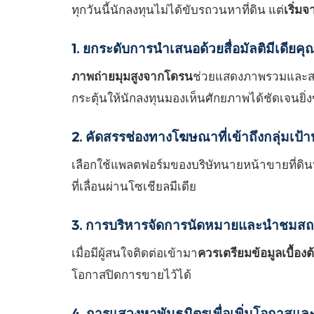
ทุกวันนี้นักลงทุนไม่ได้ขับรถวนหาที่ดิน แต่
เริ่ม
1. ยกระดับการนำเสนอด้วยสื่อมัลติมีเดียค
ภาพถ่ายมุมสูงจากโดรน
ช่วยแสดงภาพรวมและสภา
กระตุ้นให้นักลงทุนมองเห็นศักยภาพได้ชัดเจนยิ่งข
2. คัดสรรช่องทางโฆษณาที่เข้าถึงกลุ่มเ
เลือกใช้แพลตฟอร์มของบริษัทนายหน้าขายที่ดินที
ที่เลื่อนผ่านโซเชียลมีเดีย
3. การบริหารจัดการนัดหมายและนำชมสถาน
เมื่อมีผู้สนใจติดต่อเข้ามา
ควรเตรียมข้อมูลเบื้อ
โอกาสปิดการขายไว้ได้
4. การแสวงหาพันธมิตรเพื่อเพิ่มโอกาสแล