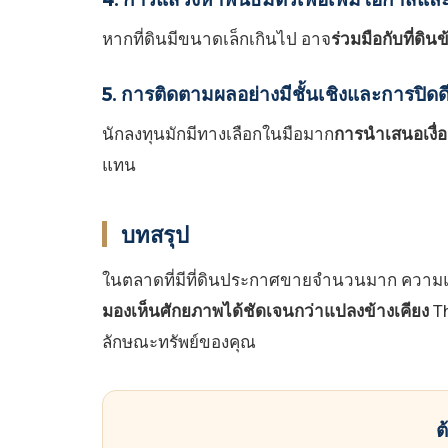
หากที่ดินมีขนาดเล็กเกินไป อาจ
ร่วมมือกับที่ดิน
5. การติดตามผลอย่างมีชั้นเชิงและการปิดดี
นักลงทุนมักมีทางเลือกในมือมาก
การนำเสนอเงื่
แทน
บทสรุป
ในตลาดที่มีที่ดินประกาศขายจำนวนมาก ความแตกต
มองเห็นศักยภาพได้ชัดเจนกว่าแปลงข้างเคียง
Th
ลักษณะทรัพย์ของคุณ
ต