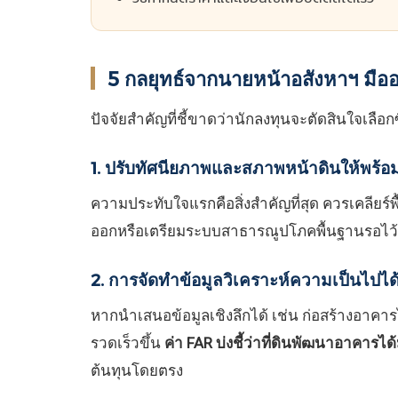
5 กลยุทธ์จากนายหน้าอสังหาฯ มืออา
ปัจจัยสำคัญที่ชี้ขาดว่านักลงทุนจะตัดสินใจเลือ
1. ปรับทัศนียภาพและสภาพหน้าดินให้พร้อ
ความประทับใจแรกคือสิ่งสำคัญที่สุด ควรเคลียร์
ออกหรือเตรียมระบบสาธารณูปโภคพื้นฐานรอไว้ล
2. การจัดทำข้อมูลวิเคราะห์ความเป็นไปได้เ
หากนำเสนอข้อมูลเชิงลึกได้ เช่น ก่อสร้างอาคารได
รวดเร็วขึ้น
ค่า FAR บ่งชี้ว่าที่ดินพัฒนาอาคารไ
ต้นทุนโดยตรง