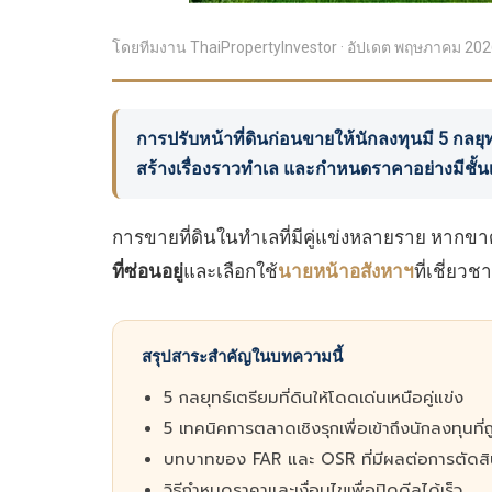
โดยทีมงาน ThaiPropertyInvestor · อัปเดต พฤษภาคม 2026 
การปรับหน้าที่ดินก่อนขายให้นักลงทุนมี 5 กล
สร้างเรื่องราวทำเล และกำหนดราคาอย่างมีชั้นเ
การขายที่ดินในทำเลที่มีคู่แข่งหลายราย หากขาด
ที่ซ่อนอยู่
และเลือกใช้
นายหน้าอสังหาฯ
ที่เชี่ยว
สรุปสาระสำคัญในบทความนี้
5 กลยุทธ์เตรียมที่ดินให้โดดเด่นเหนือคู่แข่ง
5 เทคนิคการตลาดเชิงรุกเพื่อเข้าถึงนักลงทุนที่
บทบาทของ FAR และ OSR ที่มีผลต่อการตัดส
วิธีกำหนดราคาและเงื่อนไขเพื่อปิดดีลได้เร็ว