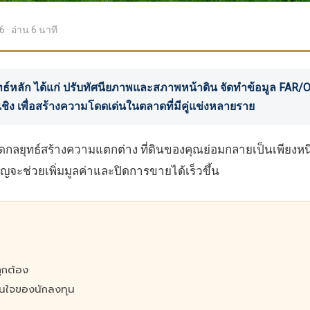
· อ่าน 6 นาที
ยุทธ์หลัก ได้แก่ ปรับทัศนียภาพและสภาพหน้าดิน จัดทำข้อมูล F
ชิง เพื่อสร้างความโดดเด่นในตลาดที่มีคู่แข่งหลายราย
กลยุทธ์สร้างความแตกต่าง ที่ดินของคุณย่อมกลายเป็นเพียงหนึ่ง
ชาญจะช่วยเพิ่มมูลค่าและปิดการขายได้เร็วขึ้น
ถูกต้อง
ินใจของนักลงทุน