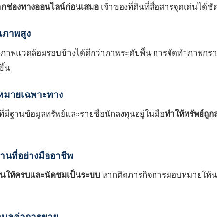
จากช่องทางออนไลน์ก่อนเสมอ
เจ้าของที่ดินที่สื่อสารจุดเด่นได้ช
ุณภาพสูง
พแวดล้อมรอบข้างได้ดีกว่าภาพระดับพื้น การจัดทำภาพกราฟ
ึ้น
ป้าหมายเฉพาะทาง
่มีฐานข้อมูลทรัพย์และรายชื่อนักลงทุนอยู่ในมือ
ทำให้ทรัพย์ถูกส่
ที่อย่างมืออาชีพ
งต้นให้ครบและนัดชมเป็นระบบ
หากติดภารกิจการมอบหมายให้น
ะมูลค่าการขาย