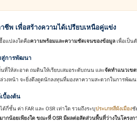
ชีพ เพื่อสร้างความได้เปรียบเหนือคู่แข่ง
กซื้อแปลงใดคือ
ความพร้อมและความชัดเจนของข้อมูล
เพื่อเป็นต
มสู่การพัฒนา
พื้นที่ให้สะอาด ถมดินให้เรียบเสมอระดับถนน และ
จัดทำแนวเขตที
่วงหน้า จะยิ่งดึงดูดนักลงทุนที่มองหาความสะดวกในการพัฒน
บื้องต้น
้กี่ชั้น ค่า FAR และ OSR เท่าใด รวมถึงระบุ
ประเภทสีผังเมือง
ชั
ด้มากน้อยเพียงใด ขณะที่ OSR มีผลต่อสัดส่วนพื้นที่ว่างในโครงก