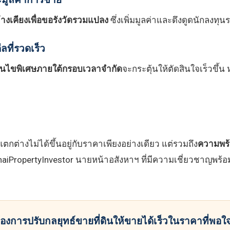
ข้างเคียงเพื่อขอรังวัดรวมแปลง
ซึ่งเพิ่มมูลค่าและดึงดูดนักลงทุ
ลที่รวดเร็ว
อนไขพิเศษภายใต้กรอบเวลาจำกัด
จะกระตุ้นให้ตัดสินใจเร็วขึ้
่างไม่ได้ขึ้นอยู่กับราคาเพียงอย่างเดียว แต่รวมถึง
ความพร้
aiPropertyInvestor นายหน้าอสังหาฯ ที่มีความเชี่ยวชาญพร้อ
้องการปรับกลยุทธ์ขายที่ดินให้ขายได้เร็วในราคาที่พอใ