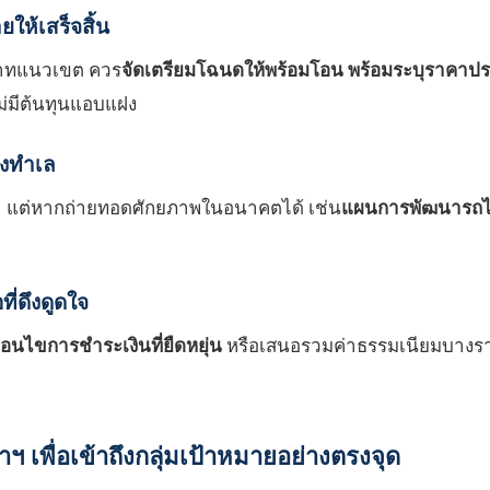
ห้เสร็จสิ้น
พิพาทแนวเขต ควร
จัดเตรียมโฉนดให้พร้อมโอน พร้อมระบุราคาปร
ไม่มีต้นทุนแอบแฝง
องทำเล
เปล่า แต่หากถ่ายทอดศักยภาพในอนาคตได้ เช่น
แผนการพัฒนารถไฟ
ี่ดึงดูดใจ
่อนไขการชำระเงินที่ยืดหยุ่น
หรือเสนอรวมค่าธรรมเนียมบางราย
เพื่อเข้าถึงกลุ่มเป้าหมายอย่างตรงจุด