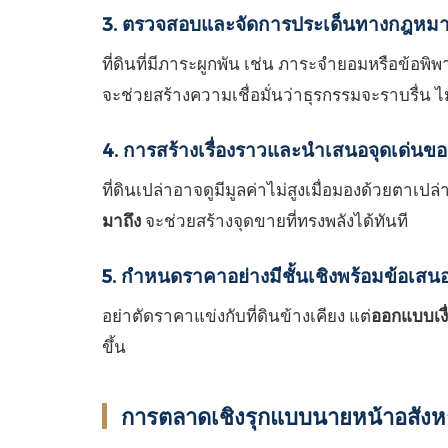
3. ตรวจสอบและจัดการประเด็นทางกฎหมายใ
ที่ดินที่มีภาระผูกพัน เช่น ภาระจำยอมหรือข้อ
จะช่วยสร้างความเชื่อมั่นว่าธุรกรรมจะราบรื่น 
4. การสร้างเรื่องราวและนำเสนอจุดเด่นข
ที่ดินเปล่าอาจดูมีมูลค่าไม่สูงเมื่อมองด้วยตา
มาถึง
จะช่วยสร้างจุดขายที่ทรงพลังได้ทันที
5. กำหนดราคาอย่างมีชั้นเชิงพร้อมข้อเสนอท
อย่าตัดราคาแข่งกับที่ดินข้างเคียง แต่
ออกแบบเงื
ขึ้น
การตลาดเชิงรุกแบบนายหน้าอสังหาฯ 