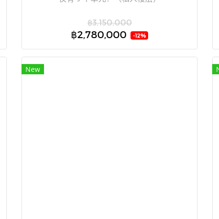
฿3,150,000
฿2,780,000
-12%
New