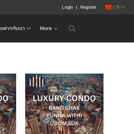
Login
Register
CN
ายฝากกับเรา
More