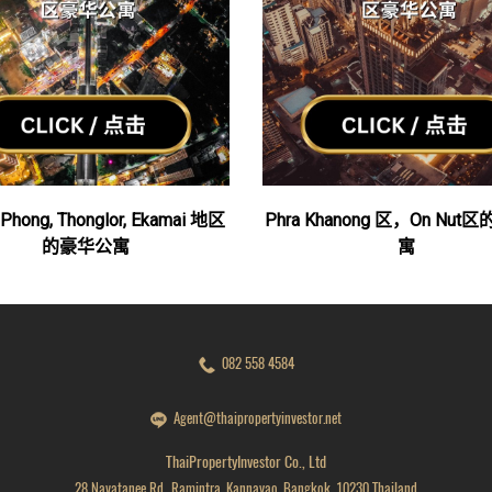
Phong, Thonglor, Ekamai 地区
Phra Khanong 区，On Nu
的豪华公寓
寓
082 558 4584
Agent@thaipropertyinvestor.net
ThaiPropertyInvestor Co., Ltd
28 Navatanee Rd., Ramintra, Kannayao, Bangkok, 10230 Thailand