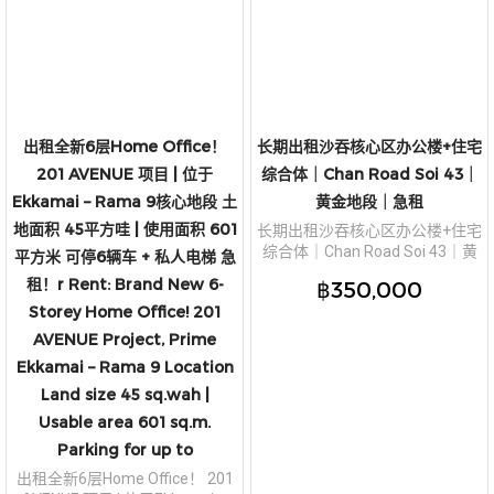
出租全新6层Home Office！
长期出租沙吞核心区办公楼+住宅
201 AVENUE 项目 | 位于
综合体｜Chan Road Soi 43｜
Ekkamai – Rama 9核心地段 土
黄金地段｜急租
地面积 45平方哇 | 使用面积 601
长期出租沙吞核心区办公楼+住宅
综合体｜Chan Road Soi 43｜黄
平方米 可停6辆车 + 私人电梯 急
金地段｜急租
租！r Rent: Brand New 6-
฿350,000
Storey Home Office! 201
AVENUE Project, Prime
Ekkamai – Rama 9 Location
Land size 45 sq.wah |
Usable area 601 sq.m.
Parking for up to
出租全新6层Home Office！ 201