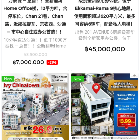
万泰铢 — 急售！！全新翻新
级别全新家用办公楼，位于
Home Office楼，12平方哇，含
Ekkamai-Rama 9核心地段，
停车位，Chan 21巷，Chan
使用面积超过620平方米，最多
路，近那拉提瓦、宗农西、沙通
可容纳6辆车，配备私人电梯！
— 市中心自住或办公首选！！
出售 201 AVENUE 6层超级豪华
级别全新家用办公楼，位于
10分钟直达沙通！！低于1000万
Ekkamai-Rama 9核心地段，使
泰铢 — 急售！！全新翻新Home
฿45,000,000
用面积超过620平方米，最多可
Office楼，12平方哇，含停车
฿8,900,000
容纳6辆车，配备私人电梯！
位，Chan 21巷，Chan 路，近那
฿7,000,000
-21%
拉提瓦、宗农西、沙通 — 市中心
自住或办公首选！！
New
New