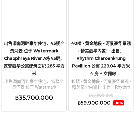
出售湄南河畔豪华住宅，43楼全
40楼 • 黄金地段 • 河景豪华景观
景河景 位于 Watermark
• 精美豪华内置！ 出售：
Chaophraya River A栋43层，
Rhythm Charoenkrung
这套豪华公寓建筑面积 283 平方
Pavillion 公寓 229.04 平方米
米
｜4 房 + 女佣房
出售湄南河畔豪华住宅，43楼全
40楼 • 黄金地段 • 河景豪华景观 •
景河景 位于 Watermark
精美豪华内置！ 出售：Rhythm
Chaophraya River A栋43层，这
Charoenkrung Pavillion 公寓
฿66,900,000
฿35,700,000
套豪华公寓建筑面积 283 平方米
229.04 平方米｜4 房 + 女佣房
฿59,900,000
-10%