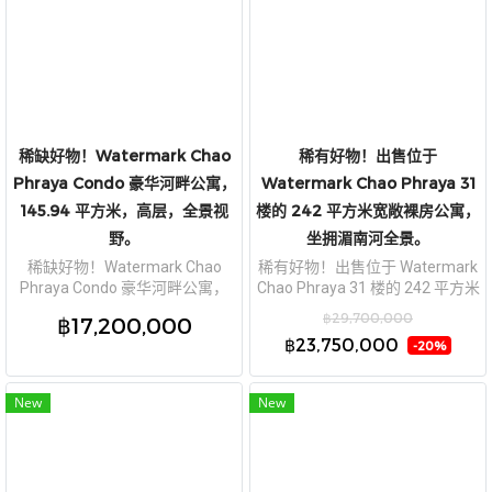
稀缺好物！Watermark Chao
稀有好物！出售位于
Phraya Condo 豪华河畔公寓，
Watermark Chao Phraya 31
145.94 平方米，高层，全景视
楼的 242 平方米宽敞裸房公寓，
野。
坐拥湄南河全景。
稀缺好物！Watermark Chao
稀有好物！出售位于 Watermark
Phraya Condo 豪华河畔公寓，
Chao Phraya 31 楼的 242 平方米
145.94 平方米，高层，全景视
宽敞裸房公寓，坐拥湄南河全
฿29,700,000
฿17,200,000
野。
景。
฿23,750,000
-20%
New
New