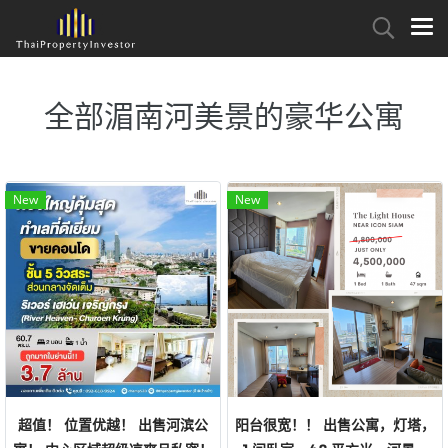
全部湄南河美景的豪华公寓
New
New
超值！ 位置优越！ 出售河滨公
阳台很宽！！ 出售公寓，灯塔，