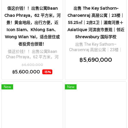
值这价钱！！出售公寓Baan
出售 The Key Sathorn–
Chao Phraya，62 平方米，河
Charoenraj 高层公寓｜23楼｜
景！黄金地段，出行方便，近
55.25㎡｜2房2卫｜湄南河景＋
Icon Siam、Khlong San、
Asiatique 河滨夜市景观｜邻近
Wong Wian Yai，适合居住或
Shrewsbury 国际学校
者投资也很错！
出售 The Key Sathorn–
Charoenraj 高层公寓｜23楼｜
值这价钱！！出售公寓Baan
55.25㎡｜2房2卫｜湄南河景＋
Chao Phraya，62 平方米，河
฿5,690,000
Asiatique 河滨夜市景观｜邻近
景！黄金地段，出行方便，近
฿6,600,000
Shrewsbury 国际学校
Icon Siam、Khlong San、Wong
฿5,600,000
-15%
Wian Yai，适合居住或者投资也
很错！
New
New