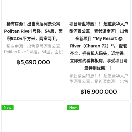
稀有房源！出售高层河景公寓
项目清盘特惠！！ 超值豪华大户
Politan Rive 1号楼，54层，面
型河景公寓，紧邻湄南河！ 出售
积52.04平方米，两室两卫。
全新项目 **My Resort @
River（Charan 72）**。 配套
稀有房源！出售高层河景公寓
Politan Rive 1号楼，54层，面积
齐全，拥有私人码头，近地铁。
52.04平方米，两室两卫。
立即预约看样板房，享受项目清
฿5,690,000
盘特别优惠！！
项目清盘特惠！！ 超值豪华大户
型河景公寓，紧邻湄南河！ 出售
全新项目 **My Resort @
฿16,900,000
River（Charan 72）**。 配套齐
全，拥有私人码头，近地铁。 立
即预约看样板房，享受项目清盘
New
New
特别优惠！！