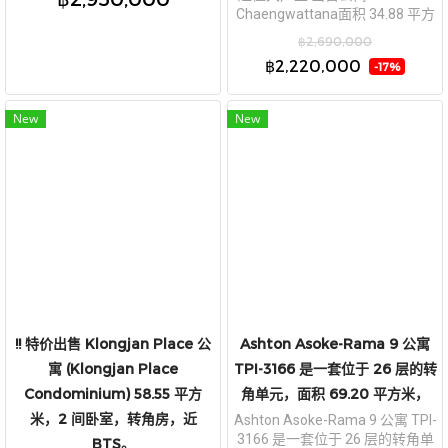
铁线。
Chaengwattana面积 34.88 平方
米 2房1厅 ,2 楼，近 Lotus、
฿2,690,000
Makro、Central แจ้งวัฒนะ，近
฿2,220,000
-17%
MRT Si Rat 和 Si Rat 高速！
New
New
!! 特价出售 Klongjan Place 公
Ashton Asoke-Rama 9 公寓
寓 (Klongjan Place
TPI-3166 是一套位于 26 层的转
Condominium) 58.55 平方
角单元，面积 69.20 平方米，
米，2 间卧室，转角房，近
Ashton Asoke-Rama 9 公寓 TPI-
3166 是一套位于 26 层的转角单
BTS。