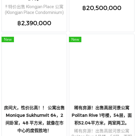
元，面积 69.20 平方米，
฿20,500,000
!! 特价出售 Klongjan Place 公寓
(Klongjan Place Condominium)
58.55 平方米，2 间卧室，转角
฿2,390,000
房，近 BTS。
New
New
房间大，性价比高！！ 公寓出售
稀有房源！出售高层河景公寓
Monique Sukhumvit 64，2
Politan Rive 1号楼，54层，面
间卧室，48 平方米，就像在市
积52.04平方米，两室两卫。
中心的度假胜地！
稀有房源！出售高层河景公寓