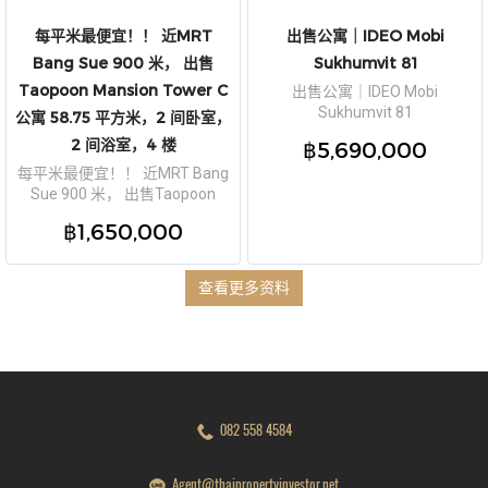
每平米最便宜！！ 近MRT
出售公寓｜IDEO Mobi
Bang Sue 900 米， 出售
Sukhumvit 81
Taopoon Mansion Tower C
出售公寓｜IDEO Mobi
Sukhumvit 81
公寓 58.75 平方米，2 间卧室，
2 间浴室，4 楼
฿5,690,000
每平米最便宜！！ 近MRT Bang
Sue 900 米， 出售Taopoon
Mansion Tower C公寓 58.75 平
฿1,650,000
方米，2 间卧室，2 间浴室，4 楼
查看更多资料
082 558 4584
Agent@thaipropertyinvestor.net