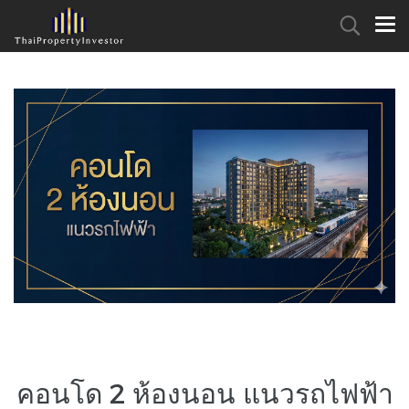
คอนโด 2 ห้องนอน แนวรถไฟฟ้า