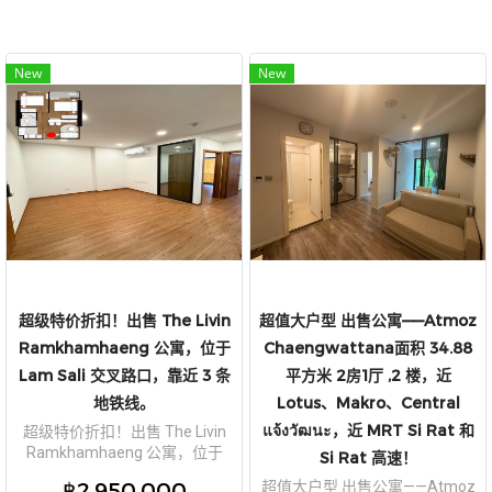
New
New
超级特价折扣！出售 The Livin
超值大户型 出售公寓——Atmoz
Ramkhamhaeng 公寓，位于
Chaengwattana面积 34.88
Lam Sali 交叉路口，靠近 3 条
平方米 2房1厅 ,2 楼，近
地铁线。
Lotus、Makro、Central
แจ้งวัฒนะ，近 MRT Si Rat 和
超级特价折扣！出售 The Livin
Ramkhamhaeng 公寓，位于
Si Rat 高速！
Lam Sali 交叉路口，靠近 3 条地
฿2,950,000
超值大户型 出售公寓——Atmoz