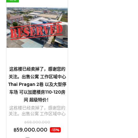
这栋楼已经卖掉了，感谢您的
关注。出售公寓 工作区域中心
Thai Pragan 2巷 以及大型停
车场 可以加建楼房110-120房
间 超级特价！
这栋楼已经卖掉了，感谢您的
关注。出售公寓 工作区域中心
Thai Pragan 2巷 以及大型停车
฿68,000,000
场 可以加建楼房110-120房间
฿59,000,000
-13%
超级特价！