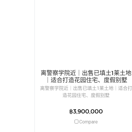
离警察学院近｜出售已填土1莱土地
｜适合打造花园住宅、度假别墅
离警察学院近｜出售已填土1莱土地｜适合
造花园住宅、度假别墅
฿3,900,000
Compare