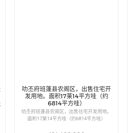
暖
叻丕府班蓬县农阁区，出售住宅开
发用地。面积17莱14平方哇（约
6814平方哇）
北
叻丕府班蓬县农阁区，出售住宅开发用地。
面积17莱14平方哇（约6814平方哇）