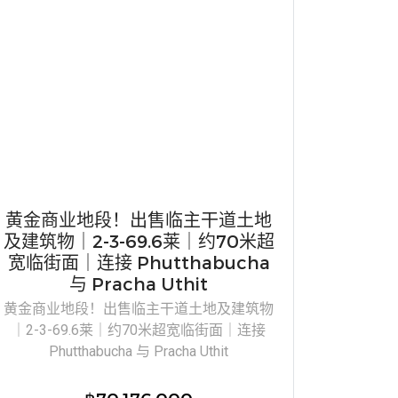
黄金商业地段！出售临主干道土地
及建筑物｜2-3-69.6莱｜约70米超
宽临街面｜连接 Phutthabucha
与 Pracha Uthit
黄金商业地段！出售临主干道土地及建筑物
｜2-3-69.6莱｜约70米超宽临街面｜连接
Phutthabucha 与 Pracha Uthit