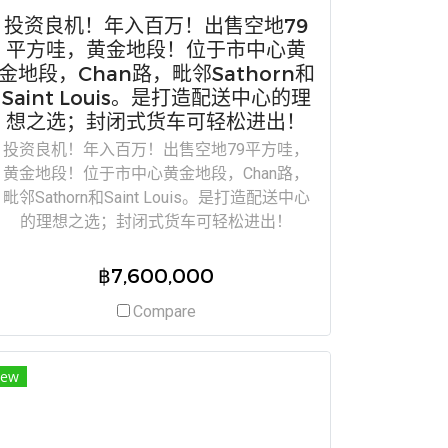
投资良机！年入百万！出售空地79
平方哇，黄金地段！位于市中心黄
金地段，Chan路，毗邻Sathorn和
Saint Louis。是打造配送中心的理
想之选；封闭式货车可轻松进出！
投资良机！年入百万！出售空地79平方哇，
黄金地段！位于市中心黄金地段，Chan路，
毗邻Sathorn和Saint Louis。是打造配送中心
的理想之选；封闭式货车可轻松进出！
฿7,600,000
Compare
ew