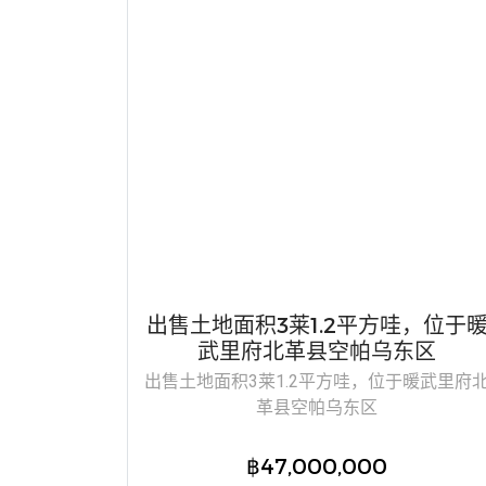
出售土地面积3莱1.2平方哇，位于
武里府北革县空帕乌东区
出售土地面积3莱1.2平方哇，位于暖武里府
革县空帕乌东区
฿47,000,000