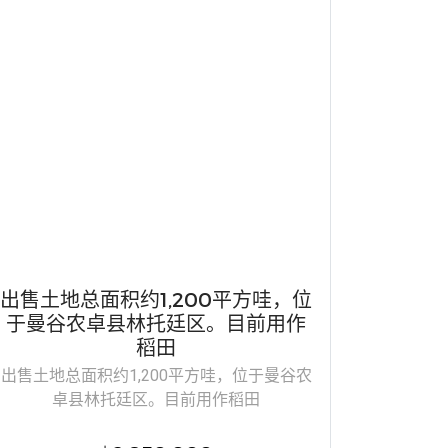
出售土地总面积约1,200平方哇，位
于曼谷农卓县林托廷区。目前用作
稻田
出售土地总面积约1,200平方哇，位于曼谷农
卓县林托廷区。目前用作稻田