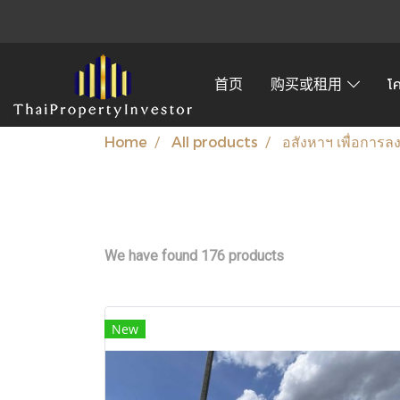
首页
购买或租用
โ
Home
All products
อสังหาฯ เพื่อการล
We have found 176 products
New