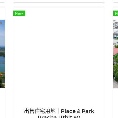
New
N
出售住宅用地｜Place & Park
Pracha Uthit 90