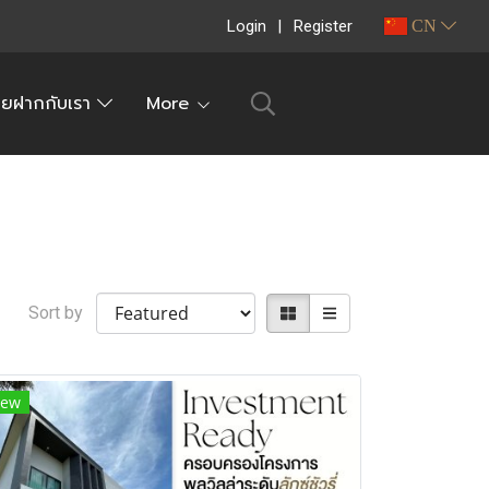
Login
Register
CN
ายฝากกับเรา
More
Sort by
ew