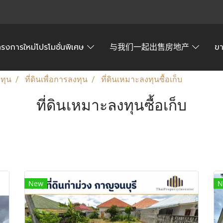
ครงการใหม่โปรโมชั่นพิเศษ
与我们一起出售房地产
ข
งทุน
ที่ดินเพื่อการลงทุน
ที่ดินเหมาะลงทุนซื้อเก็บ
ที่ดินเหมาะลงทุนซื้อเก็บ
New
N