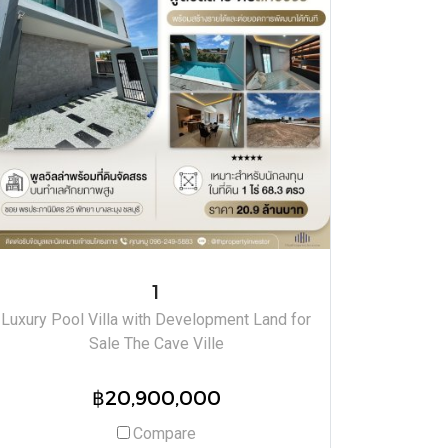
1
Luxury Pool Villa with Development Land for
Sale The Cave Ville
฿20,900,000
Compare