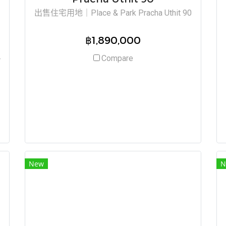
出售住宅用地｜Place & Park Pracha Uthit 90
฿1,890,000
Compare
方
New
N