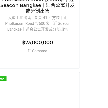
Seacon Bangkae｜适合公寓开发
或分割出售
大型土地出售｜3 莱 41 平方哇｜距
Phetkasem Road 仅600米｜近 Seacon
Bangkae｜适合公寓开发或分割出售
฿73,000,000
Compare
ew