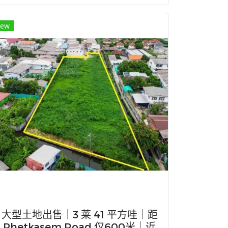
ew
大型土地出售｜3 莱 41 平方哇｜距
Phetkasem Road 仅600米｜近