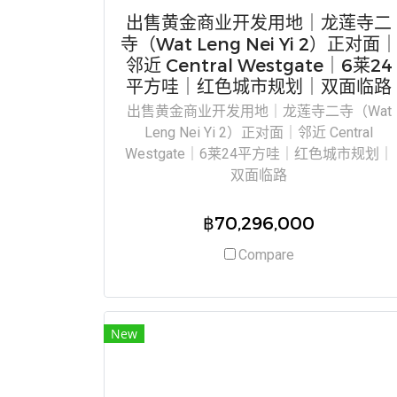
出售黄金商业开发用地｜龙莲寺二
寺（Wat Leng Nei Yi 2）正对面
邻近 Central Westgate｜6莱24
平方哇｜红色城市规划｜双面临路
出售黄金商业开发用地｜龙莲寺二寺（Wat
Leng Nei Yi 2）正对面｜邻近 Central
Westgate｜6莱24平方哇｜红色城市规划｜
双面临路
฿70,296,000
Compare
New