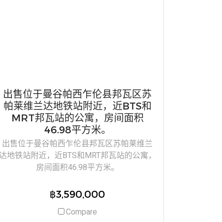
出售位于曼谷帕西乍伦县邦瓦区苏
帕莱维兰达地铁站附近，近BTS和
MRT邦瓦站的公寓，房间面积
46.98平方米。
出售位于曼谷帕西乍伦县邦瓦区苏帕莱维兰
达地铁站附近，近BTS和MRT邦瓦站的公寓，
房间面积46.98平方米。
฿3,590,000
Compare