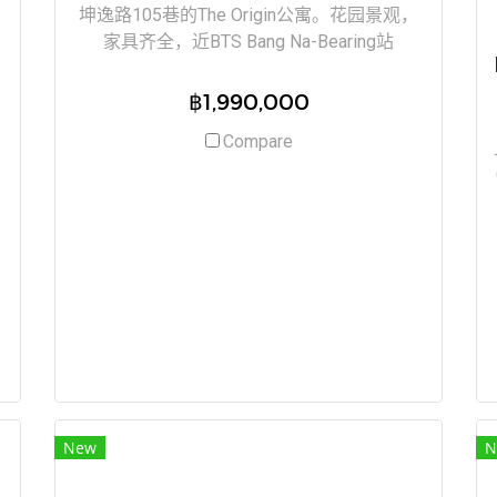
坤逸路105巷的The Origin公寓。花园景观，
家具齐全，近BTS Bang Na-Bearing站
฿1,990,000
Compare
New
N