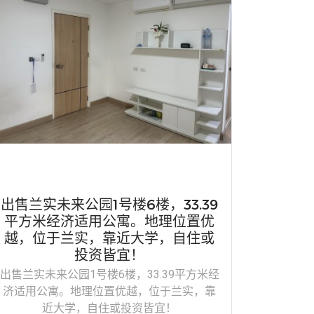
出售兰实未来公园1号楼6楼，33.39
平方米经济适用公寓。地理位置优
越，位于兰实，靠近大学，自住或
投资皆宜！
出售兰实未来公园1号楼6楼，33.39平方米经
济适用公寓。地理位置优越，位于兰实，靠
近大学，自住或投资皆宜！