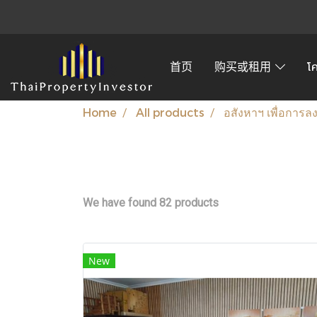
首页
购买或租用
โ
Home
All products
อสังหาฯ เพื่อการล
We have found 82 products
New