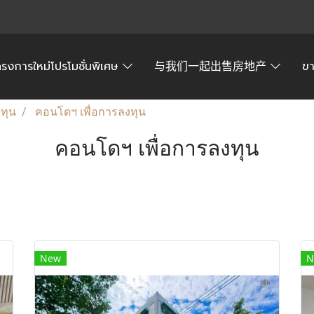
ครงการใหม่โปรโมชั่นพิเศษ
与我们一起出售房地产
ข
งทุน
คอนโดฯ เพื่อการลงทุน
คอนโดฯ เพื่อการลงทุน
New
N