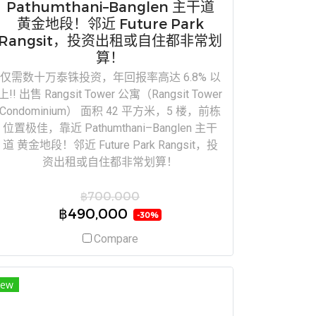
Pathumthani–Banglen 主干道
黄金地段！邻近 Future Park
Rangsit，投资出租或自住都非常划
算！
仅需数十万泰铢投资，年回报率高达 6.8% 以
上!! 出售 Rangsit Tower 公寓（Rangsit Tower
Condominium） 面积 42 平方米，5 楼，前栋
位置极佳，靠近 Pathumthani–Banglen 主干
道 黄金地段！邻近 Future Park Rangsit，投
资出租或自住都非常划算！
฿700,000
฿490,000
-30%
Compare
ew