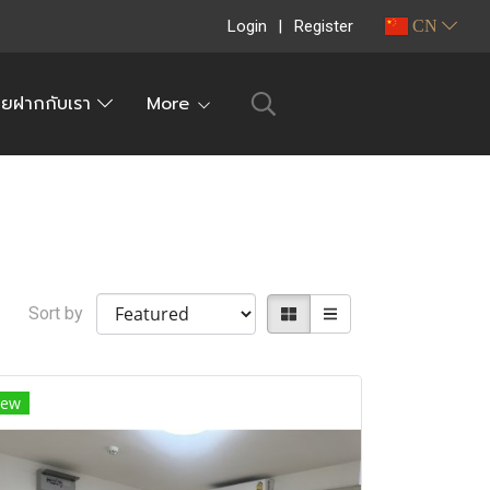
Login
Register
CN
ายฝากกับเรา
More
Sort by
ew