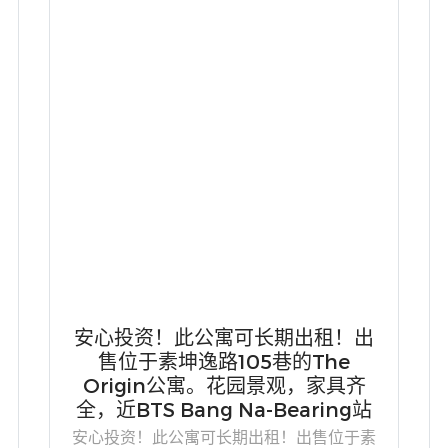
安心投资！此公寓可长期出租！出
售位于素坤逸路105巷的The
Origin公寓。花园景观，家具齐
全，近BTS Bang Na-Bearing站
安心投资！此公寓可长期出租！出售位于素