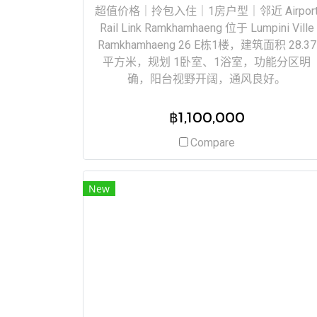
超值价格｜拎包入住｜1房户型｜邻近 Airpor
Rail Link Ramkhamhaeng 位于 Lumpini Ville
Ramkhamhaeng 26 E栋1楼，建筑面积 28.37
平方米，规划 1卧室、1浴室，功能分区明
确，阳台视野开阔，通风良好。
฿1,100,000
Compare
New