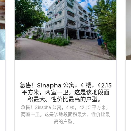
急售！Sinapha 公寓，4 楼，42.15
平方米，两室一卫。这是该地段面
积最大、性价比最高的户型。
急售！Sinapha 公寓，4 楼，42.15 平方米，
1
两室一卫。这是该地段面积最大、性价比最
高的户型。