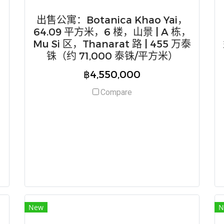
出售公寓：Botanica Khao Yai，
64.09 平方米，6 楼，山景 | A 栋，
Mu Si 区，Thanarat 路 | 455 万泰
铢（约 71,000 泰铢/平方米）
฿4,550,000
Compare
New
N