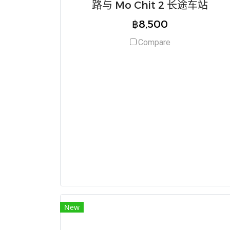
路与 Mo Chit 2 长途车站
฿8,500
Compare
New