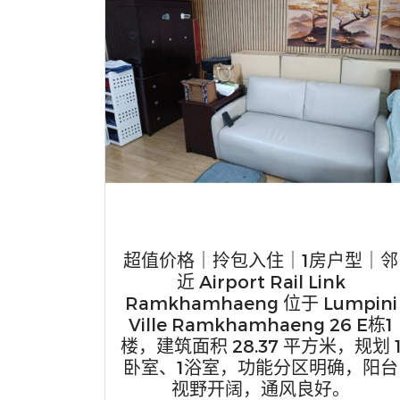
超值价格｜拎包入住｜1房户型｜邻
近 Airport Rail Link
Ramkhamhaeng 位于 Lumpini
Ville Ramkhamhaeng 26 E栋1
楼，建筑面积 28.37 平方米，规划 
卧室、1浴室，功能分区明确，阳台
视野开阔，通风良好。