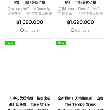
响），市场最优价格
响），市场最优价格
急售Lumpini Place Rama 8，
急售Lumpini Place Rama 8，
家具齐全，可欣赏中央公园景
空置单元，可欣赏中央公园美
观，地段安静，交通便利（该
景。地段安静，交通便利（该
฿1,690,000
฿1,690,000
项目未受2025年地震影响），
项目未受2025年地震影响），
市场最优价格
市场最优价格
Compare
Compare
New
New
市中心优质地段，性价比超
全新翻新！无地震痕迹！ 出售
高！出售位于 Fuse Chan-
The Tempo Grand