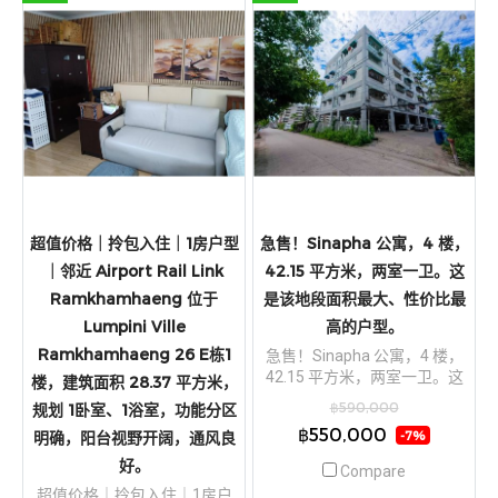
超值价格｜拎包入住｜1房户型
急售！Sinapha 公寓，4 楼，
｜邻近 Airport Rail Link
42.15 平方米，两室一卫。这
Ramkhamhaeng 位于
是该地段面积最大、性价比最
Lumpini Ville
高的户型。
Ramkhamhaeng 26 E栋1
急售！Sinapha 公寓，4 楼，
42.15 平方米，两室一卫。这
楼，建筑面积 28.37 平方米，
是该地段面积最大、性价比最
฿590,000
规划 1卧室、1浴室，功能分区
高的户型。
฿550,000
明确，阳台视野开阔，通风良
-7%
好。
Compare
超值价格｜拎包入住｜1房户