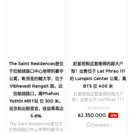
The Saint Residences是位
赶紧抢购这套难得的超大户
于拉帕绕路口中心地带的豪华
型！出售位于 Lat Phrao 111
公寓，毗邻圣约翰大学，位于
的 Lumpini Center 公寓，离
Vibhavadi Rangsit 路，近
BTS 仅 400 米
拉帕绕路口，离Phahon
赶紧抢购这套难得的超大户
型！出售位于 Lat Phrao 111
Yothin MRT站 仅 300 米。
的 Lumpini Center 公寓，离
฿2,550,000
自住和出租皆宜，收益率高达
BTS 仅 400 米
฿2,350,000
5-6%
-8%
The Saint Residences是位于
Compare
拉帕绕路口中心地带的豪华公