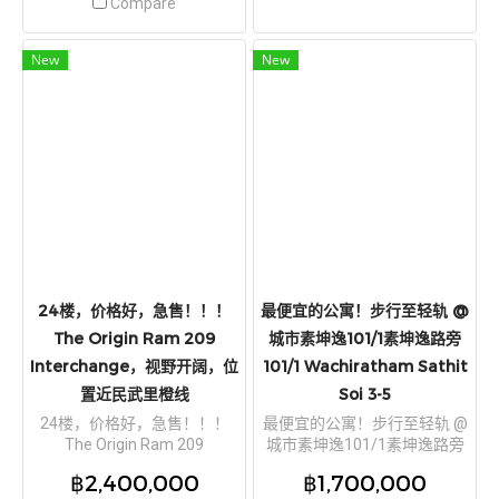
Compare
未住过
New
New
24楼，价格好，急售！！！
最便宜的公寓！步行至轻轨 @
The Origin Ram 209
城市素坤逸101/1素坤逸路旁
Interchange，视野开阔，位
101/1 Wachiratham Sathit
置近民武里橙线
Soi 3-5
24楼，价格好，急售！！！
最便宜的公寓！步行至轻轨 @
The Origin Ram 209
城市素坤逸101/1素坤逸路旁
Interchange，视野开阔，位置
101/1 Wachiratham Sathit
฿2,400,000
฿1,700,000
近民武里橙线
Soi 3-5