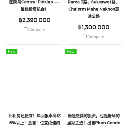
医院与Central Pinklao ——
Rama 3路、Suksawat路、
最佳投资机会！
Chalerm Maha Nakhon高
速公路
฿2,390,000
฿1,300,000
Compare
Compare
New
New
比租房还便宜！年回报率高达
既是绝佳的投资，也是舒适的
6%以上！急售！位置绝佳的
居家之选！出售Plum Condo