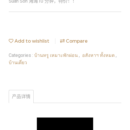
Suan Son 海滩10 分钟，特价！！
Add to wishlist
Compare
บ้านหรู เหมาะพักผ่อน
อสังหาฯ ทั้งหมด
Categories :
,
,
บ้านเดี่ยว
产品详情