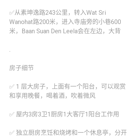
✅从素坤逸路243公里，转入Wat Sri
Wanohat路200米，进入寺庙旁的小巷600
米，Baan Suan Den Leela会在左边，大背
.
房子细节
✅ 1 层大房子，上面有一个阳台，可以观赏
和享用晚餐，喝着酒，吹着微风
✅ 屋内3房3卫1厨房1大客厅1阳台工作用
✅ 独立厨房烹饪和烧烤和一个休息亭，分开