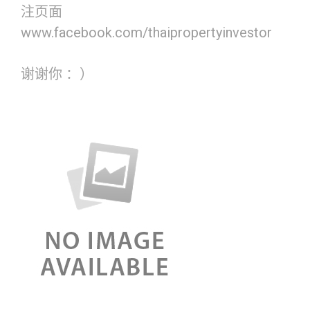
注页面
www.facebook.com/thaipropertyinvestor
谢谢你 ：）