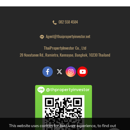
082 558 4584
Agent@thaipropertyinvestor.net
ThaiPropertyInvestor Co., Ltd
28 Navatanee Rd., Ramintra, Kannayao, Bangkok, 10230 Thailand
@thpropertyinvestor
This website uses cookies for best user experience, to find out