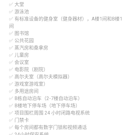
✅ 大堂
✅ 游泳池
✅ 有标准设备的健身室（健身器材），A楼1间和B楼1
间
✅ 图书馆
✅ 公共花园
✅ 蒸汽房和桑拿房
✅ 儿童房
✅ 会议室
✅ 电影院（剧院）
✅ 高尔夫室（高尔夫模拟器）
✅ 游戏室游戏室）
✅ 多用途房间
✅ B栋自动泊车（2-7楼自动泊车）
✅ B楼地下停车场（地下停车场）
✅ 项目围栏周围 24 小时闭路电视系统
✅ 门禁卡
✅ 每个房间都有数字门锁和视频通话
✅ 24小时保安系统