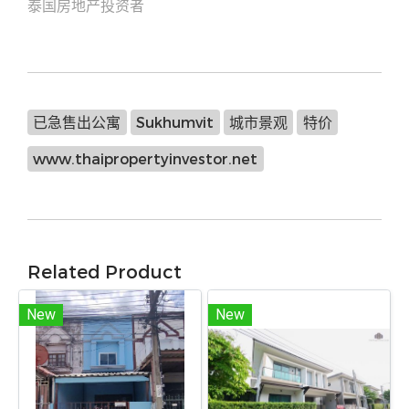
泰国房地产投资者
已急售出公寓
Sukhumvit
城市景观
特价
www.thaipropertyinvestor.net
Related Product
New
New