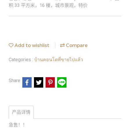
积 33 平方米，16 楼，城市景观，特价
Add to wishlist
Compare
บ้านคอนโดที่ขายไปแล้ว
Categories :
Share
产品详情
急售！！