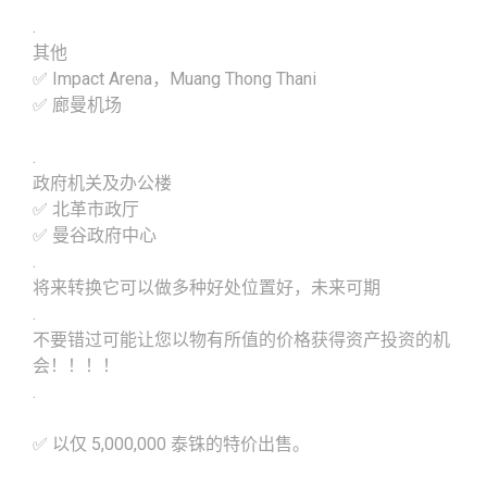
.
其他
✅ Impact Arena，Muang Thong Thani
✅ 廊曼机场
.
政府机关及办公楼
✅ 北革市政厅
✅ 曼谷政府中心
.
将来转换它可以做多种好处位置好，未来可期
.
不要错过可能让您以物有所值的价格获得资产投资的机
会！！！！
.
✅ 以仅 5,000,000 泰铢的特价出售。