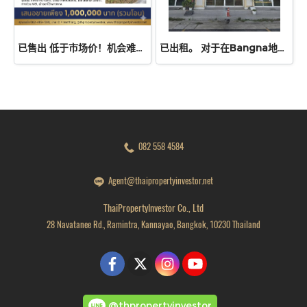
已售出 低于市场价！机会难得，切勿错过！位于暖武里府赛诺县农费朗盖区Keha Kaset 23巷，一块面积约200平方哇的空地现正出售。无论是投资还是建造自给自足的家园，都是理想之选。
已出租。 对于在Bangna地区寻找商业楼的企业家来说，这是一个绝佳的机会！出租位于邦纳区丽思维尔（Ritz Ville Bangna）ABAC巷的三层商业楼
082 558 4584
Agent@thaipropertyinvestor.net
ThaiPropertyInvestor Co., Ltd
28 Navatanee Rd., Ramintra, Kannayao, Bangkok, 10230 Thailand
@thpropertyinvestor