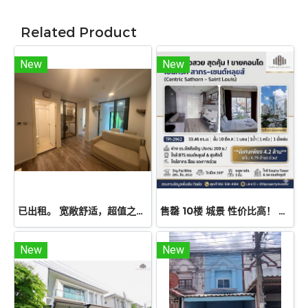
Related Product
New
New
已出租。 宽敞舒适，超值之选！出租公寓Atmoz Chaengwattana，34.88 平方米，两室一厅，二楼。毗邻 Lotus、Makro 和 Central Chaengwattana 购物中心。近 MRT Sri Ratch 地铁站和 Sri Ratch 高速公路！
售罄 10楼 城景 性价比高！ 出售公寓Centric Sathorn – Saint Louis（SC Asset开发），离Assumption小学仅200米，近BTS Saint Louis 600 米 近BTS Surasak，急售
New
New