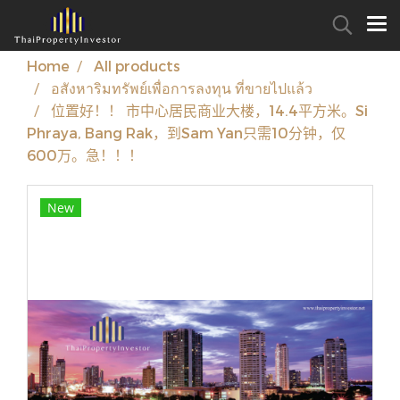
Home
All products
อสังหาริมทรัพย์เพื่อการลงทุน ที่ขายไปแล้ว
位置好！！ 市中心居民商业大楼，14.4平方米。Si
Phraya, Bang Rak，到Sam Yan只需10分钟，仅
600万。急！！！
New