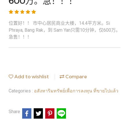
600万。急！！！
位置好！！ 市中心居民商业大楼，14.4平方米。Si
Phraya, Bang Rak，到 Sam Yan只需10分钟，仅600万。
急售！！！
Add to wishlist
Compare
อสังหาริมทรัพย์เพื่อการลงทุน ที่ขายไปแล้ว
Categories :
Share