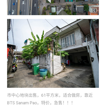
市中心地块出售，61平方米，适合做房，靠近
BTS Sanam Pao，特价，急售！！！