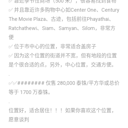
✅ 靠近季节性商场（500 米），很容易找到食物
✅ 并且靠近许多购物中心如Center One、Century
The Movie Plaza、古迹，包括前往Phayathai、
Ratchathewi、Siam、Samyan、Silom，非常方
便
✅ 位于市中心的位置，非常适合盖房子
✅ 因为这个位置的街道并不宽，但有地段的位置
是个很合适的点，另外，中心位置，交通方便。
.
✅✅######## 仅售 280,000 泰铢/平方华或总价
等于 1700 万泰铢。
.
位置好，适合居住！！！如果你喜欢这个位置，
愿意谈判