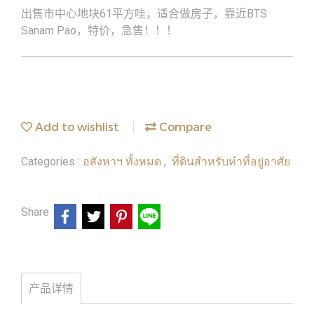
出售市中心地块61平方哇，适合做房子，靠近BTS
Sanam Pao，特价，急售！！！
Add to wishlist
Compare
อสังหาฯ ทั้งหมด
ที่ดินสำหรับทำที่อยู่อาศัย
Categories :
,
Share
产品详情