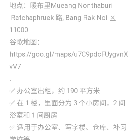
地点：暖布里Mueang Nonthaburi
Ratchaphruek 路, Bang Rak Noi 区
11000
谷歌地图：
https://goo.gl/maps/u7C9pdcFUygvnX
vV7
.
✅ 办公室出租，约 190 平方米
✅ 在 1 楼，里面分为 3 个小房间，2 间
浴室和 1 间厨房
✅ 适用于办公室、写字楼、仓库、补习
学校等