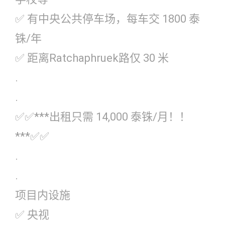
✅ 有中央公共停车场，每车交 1800 泰
铢/年
✅ 距离Ratchaphruek路仅 30 米
.
.
✅✅***出租只需 14,000 泰铢/月！！
***✅✅
.
.
项目内设施
✅ 央视