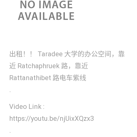
出租！！ Taradee 大学的办公空间，靠
近 Ratchaphruek 路，靠近
Rattanathibet 路电车紫线
.
Video Link :
https://youtu.be/njUixXQzx3
.