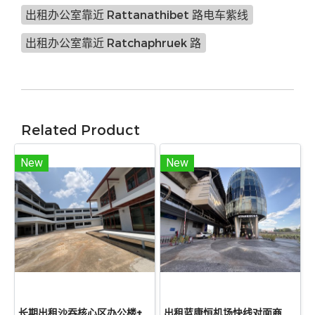
出租办公室靠近 Rattanathibet 路电车紫线
出租办公室靠近 Ratchaphruek 路
Related Product
New
New
长期出租沙吞核心区办公楼+住宅综合体｜Chan Road Soi 43｜黄金地段｜急租
出租蓝康恒机场快线对面商业空间（Alink Square Mall），总面积1,670平方米（二楼），15个停车位！非常适合诊所、展厅、高级餐厅或自助餐厅。急租！