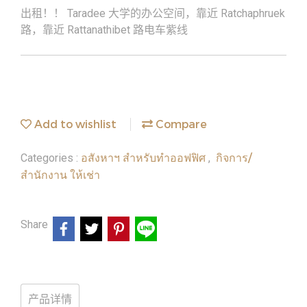
出租！！ Taradee 大学的办公空间，靠近 Ratchaphruek
路，靠近 Rattanathibet 路电车紫线
Add to wishlist
Compare
อสังหาฯ สำหรับทำออฟฟิศ
กิจการ/
Categories :
,
สำนักงาน ให้เช่า
Share
产品详情