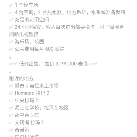
✅ 1 个停车场
✅ 4 台空调，2 台热水器，电力系统，水系统准备就绪
✅ 充足的可用空间
✅ 24 小时保安，客人每次进出都要换卡，村子周围有
闭路电视监控
✅ 游乐场、公园
✅ 公共费用每月 600 泰铢
。
✅✅ 低价出售， 售价 3,199,000 泰铢 ✅✅
。
附近的地方
✅ 攀泰寺诺拉水上市场
✅ Homepro 拉玛 2
✅ 中央拉玛 2
✅ 易三仓学校，拉玛 2 校区
✅ 那空吞医院
✅ 文塔冯·拉玛 2
✅ 奇诺港