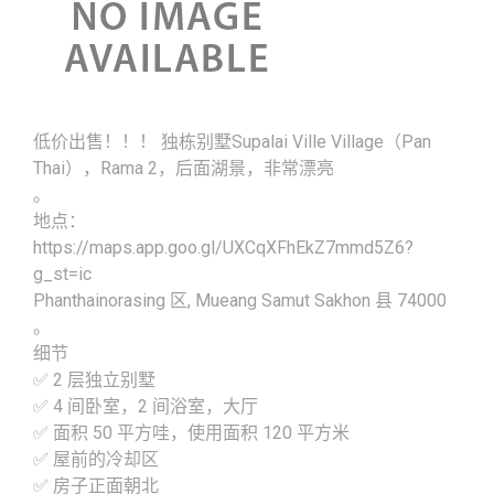
低价出售！！！ 独栋别墅Supalai Ville Village（Pan
Thai），Rama 2，后面湖景，非常漂亮
。
地点：
https://maps.app.goo.gl/UXCqXFhEkZ7mmd5Z6?
g_st=ic
Phanthainorasing 区, Mueang Samut Sakhon 县 74000
。
细节
✅ 2 层独立别墅
✅ 4 间卧室，2 间浴室，大厅
✅ 面积 50 平方哇，使用面积 120 平方米
✅ 屋前的冷却区
✅ 房子正面朝北