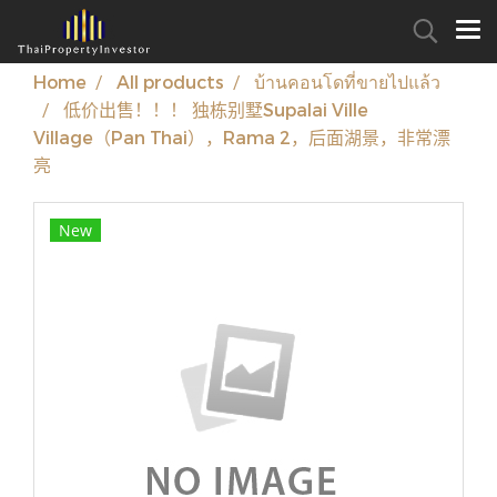
Home
All products
บ้านคอนโดที่ขายไปแล้ว
低价出售！！！ 独栋别墅Supalai Ville
Village（Pan Thai），Rama 2，后面湖景，非常漂
亮
New