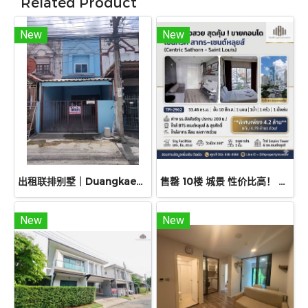
Related Product
New
New
出租联排别墅｜Duangkaew Village
售罄 10楼 城景 性价比高！ 出售公寓Centric Sathorn – Saint Louis（SC Asset开发），离Assumption小学仅200米，近BTS Saint Louis 600 米 近BTS Surasak，急售
New
New