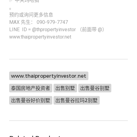
✅ 中央玛哈猜
。
预约或询问更多信息
MAX 先生： 090-979-7747
LINE ID = @thpropertyinvestor （前面带 @）
www.thaipropertyinvestor.net
www.thaipropertyinvestor.net
泰国房地产投资者
出售别墅
出售曼谷别墅
出售曼谷好价别墅
出售曼谷拉玛2别墅