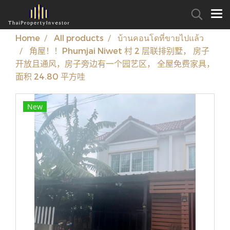
Home
All products
บ้านคอนโดที่ขายไปแล้ว
角屋！！Phumjai Niwet 村 2 层联排别墅， 房子
开放且通风，房子旁边有一个园艺区， 全屋免费家具，
面积 24.80 平方哇
New