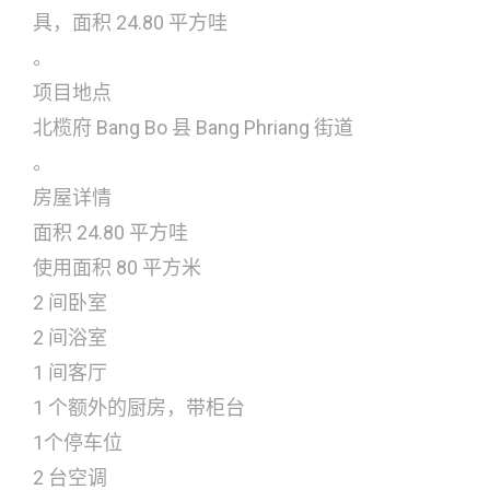
具，面积 24.80 平方哇
。
项目地点
北榄府 Bang Bo 县 Bang Phriang 街道
。
房屋详情
面积 24.80 平方哇
使用面积 80 平方米
2 间卧室
2 间浴室
1 间客厅
1 个额外的厨房，带柜台
1个停车位
2 台空调