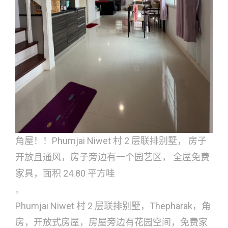
角屋！！Phumjai Niwet 村 2 层联排别墅， 房子
开放且通风，房子旁边有一个园艺区， 全屋免费
家具，面积 24.80 平方哇
。
Phumjai Niwet 村 2 层联排别墅，Thepharak，角
房，开放式房屋，房屋旁边有花园空间，免费家