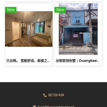
New
New
已出租。 宽敞舒适，超值之选！出租公寓Atmoz Chaengwattana，34.88 平方米，两室一厅，二楼。毗邻 Lotus、Makro 和 Central Chaengwattana 购物中心。近 MRT Sri Ratch 地铁站和 Sri Ratch 高速公路！
出租联排别墅｜Duangkaew Village
082 558 4584
Agent@thaipropertyinvestor.net