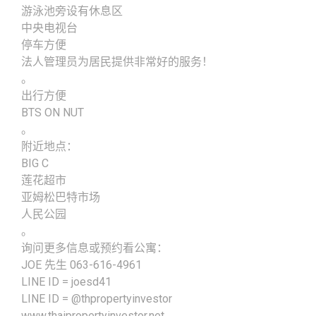
游泳池旁设有休息区
中央电视台
停车方便
法人管理员为居民提供非常好的服务！
。
出行方便
BTS ON NUT
。
附近地点：
BIG C
莲花超市
亚姆松巴特市场
人民公园
。
询问更多信息或预约看公寓：
JOE 先生 063-616-4961
LINE ID = joesd41
LINE ID = @thpropertyinvestor
www.thaipropertyinvestor.net