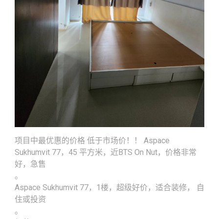
项目中最优惠的价格 低于市场价！！ Aspace
Sukhumvit 77，45 平方米，近BTS On Nut，价格非常
好，急售
。
Aspace Sukhumvit 77，1楼，超级好价，适合装修， 自
住或投资
。