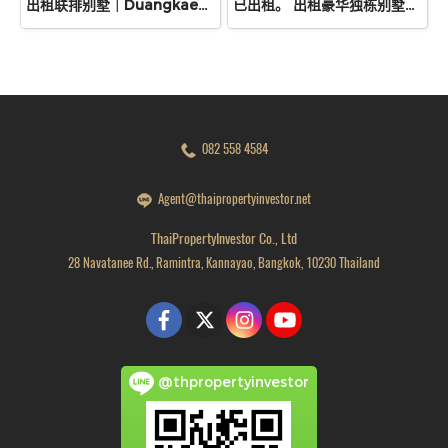
出租联排别墅｜Duangkaew Village
已出租。 出租豪华独栋别墅位于 PYVE Ratchaphruek–Sirindhorn 的稀有转角独栋别墅，土地面积 53.9 平方哇，使用面积 229 平方米，规划 3间卧室、4间浴室，配备宽敞厨房、Pantry、多功能房及花园空间。
082 558 4584
Agent@thaipropertyinvestor.net
ThaiPropertyInvestor Co., Ltd
28 Navatanee Rd., Ramintra, Kannayao, Bangkok, 10230 Thailand
@thpropertyinvestor