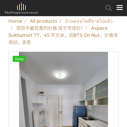
Home
All products
บ้านคอนโดที่ขายไปแล้ว
项目中最优惠的价格 低于市场价！！ Aspace
Sukhumvit 77，45 平方米，近BTS On Nut，价格非
常好，急售
New