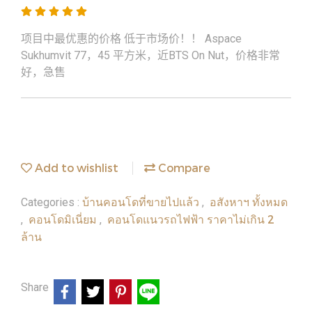
项目中最优惠的价格 低于市场价！！ Aspace
Sukhumvit 77，45 平方米，近BTS On Nut，价格非常
好，急售
Add to wishlist
Compare
บ้านคอนโดที่ขายไปแล้ว
อสังหาฯ ทั้งหมด
Categories :
,
คอนโดมิเนี่ยม
คอนโดแนวรถไฟฟ้า ราคาไม่เกิน 2
,
,
ล้าน
Share