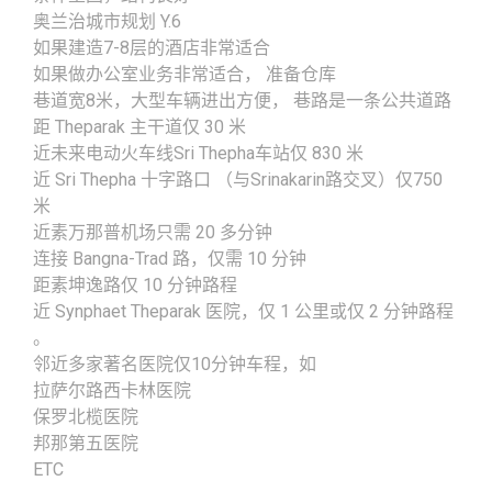
奥兰治城市规划 Y.6
如果建造7-8层的酒店非常适合
如果做办公室业务非常适合， 准备仓库
巷道宽8米，大型车辆进出方便， 巷路是一条公共道路
距 Theparak 主干道仅 30 米
近未来电动火车线Sri Thepha车站仅 830 米
近 Sri Thepha 十字路口 （与Srinakarin路交叉）仅750
米
近素万那普机场只需 20 多分钟
连接 Bangna-Trad 路，仅需 10 分钟
距素坤逸路仅 10 分钟路程
近 Synphaet Theparak 医院，仅 1 公里或仅 2 分钟路程
。
邻近多家著名医院仅10分钟车程，如
拉萨尔路西卡林医院
保罗北榄医院
邦那第五医院
ETC