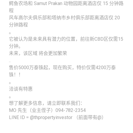
鳄鱼农场和 Samut Prakan 动物园距离酒店仅 15 分钟路
程
风车高尔夫俱乐部和塔纳市乡村俱乐部距离酒店仅 20
分钟路程
。
它被认为是未来具有潜力的位置，前往新CBD区仅需15
分钟。
未来，该区域 将会更加繁荣
..
售价5000万泰铢起，现在购买，特价仅需4200万泰
铢！！
。
洽谈有特惠
。
想了解更多信息，请立即联系我们：
MO 先生（业主侄子）094-782-2354
LINE ID = @thpropertyinvestor （前面带有@）