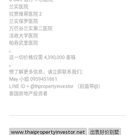
兰实医院
拉贾维蒂医院 2
兰实保罗医院
万巴谷兰实第二医院
法政大学医院
帕吞武里医院
。
这一切价格仅需 4,390,000 泰铢️
。
想了解更多信息，请立即联系我们：
May 小姐 0959451661
LINE ID = @thpropertyinvestor （前面带@）
泰国房地产投资者
www.thaipropertyinvestor.net
出售好价别墅