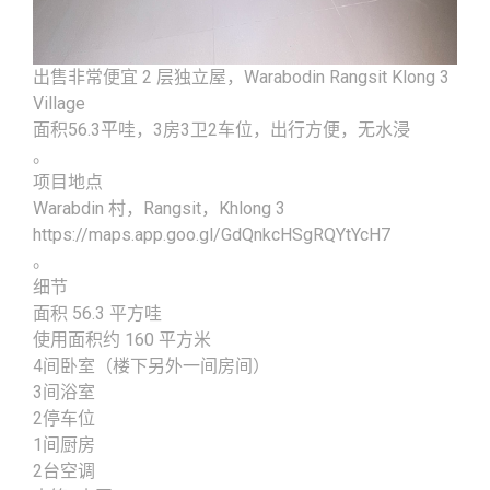
出售非常便宜 2 层独立屋，Warabodin Rangsit Klong 3
Village
面积56.3平哇，3房3卫2车位，出行方便，无水浸️
。
项目地点
Warabdin 村，Rangsit，Khlong 3
https://maps.app.goo.gl/GdQnkcHSgRQYtYcH7
。
细节
面积 56.3 平方哇
使用面积约 160 平方米
4间卧室（楼下另外一间房间）
3间浴室
2停车位
1间厨房
2台空调