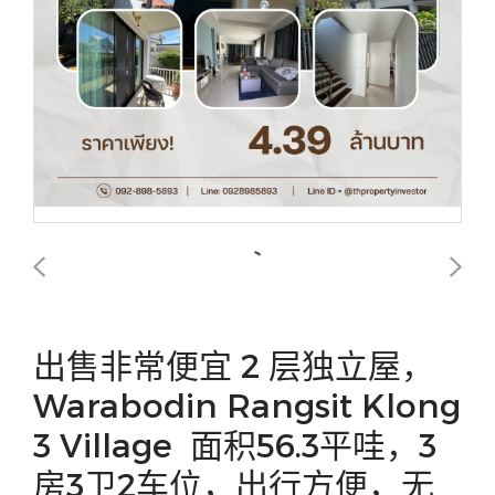
出售非常便宜 2 层独立屋，
Warabodin Rangsit Klong
3 Village 面积56.3平哇，3
房3卫2车位，出行方便，无