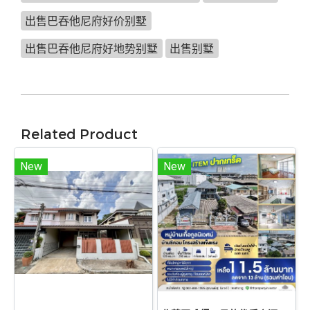
出售巴吞他尼府好价别墅
出售巴吞他尼府好地势别墅
出售别墅
Related Product
New
New