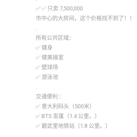
✅ ✅ 只卖 7,500,000
市中心的大房间，这个价格找不到了！！
.
所有公共区域::
✅ 健身
✅ 健美操室
✅ 壁球场
✅ 游泳池
.
交通便利 ::
✅ 意大利码头（500米）
✅ BTS 澎蓬（1.4 公里。）
✅ 碧武里地铁站（1.8 公里。）
.