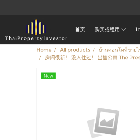
首页
购买或租用
โ
Home
All products
บ้านคอนโดที่ขายไ
房间很新！ 没入住过！ 出售公寓 The Presiden
New