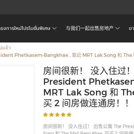
ครงการใหม่โปรโมชั่นพิเศษ
与我们一起出售房地产
ข
ปแล้ว
t Phetkasem-Bangkhae , 靠近 MRT Lak Song 和 The
房间很新！ 没入住过！ 
President Phetkas
MRT Lak Song 和 The
买 2 间房做连通房！！
房间很新！ 没入住过！ 出售公寓 The President 
Song 和 The Mall Bang Khae, 可买 2