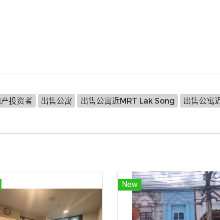
地产投资者
出售公寓
出售公寓近MRT Lak Song
出售公寓近Th
New