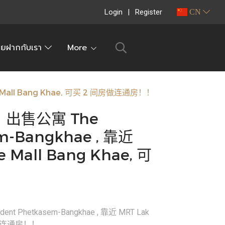
Login
Register
CN
ายฝากกับเรา
More
 Mall Bang Khae, 可买 2 间房做连通房！！
出售公寓 The
em-Bangkhae , 靠近
 Mall Bang Khae, 可
Phetkasem-Bangkhae , 靠近 MRT Lak
 间房做连通房！！