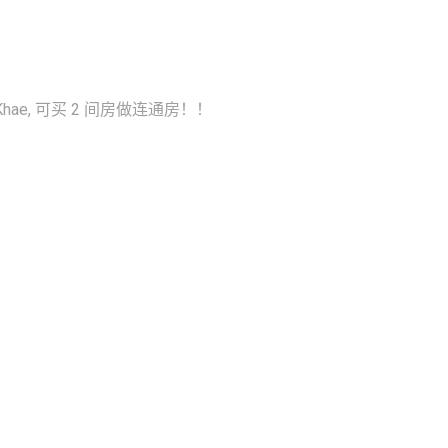
ang Khae, 可买 2 间房做连通房！！