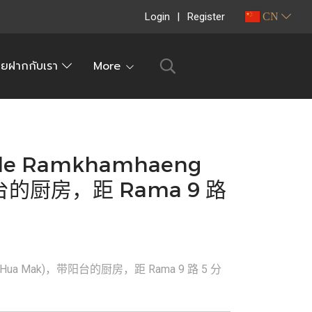
Login
Register
CN
ายฝากกับเรา
More
lle Ramkhamhaeng
阳台的厨房，距 Rama 9 路
26 (Hua Mak)，带阳台的厨房，距 Rama 9 路 5 分