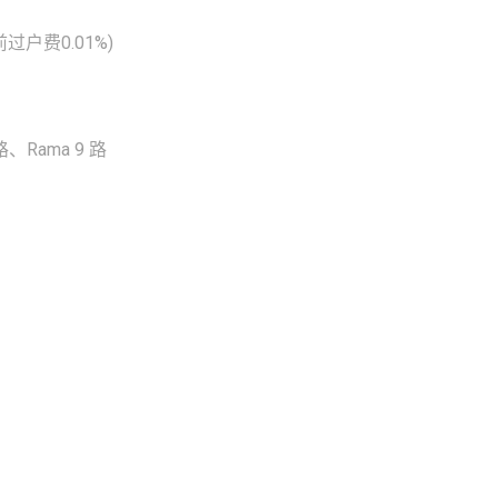
过户费0.01%)
、Rama 9 路