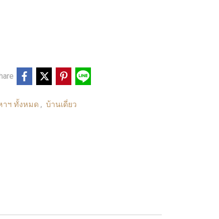
hare
หาฯ ทั้งหมด
บ้านเดี่ยว
,