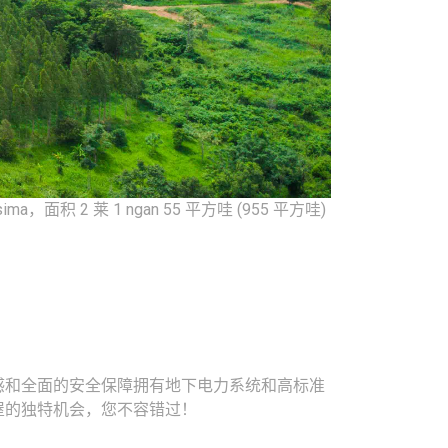
，面积 2 莱 1 ngan 55 平方哇 (955 平方哇)
感和全面的安全保障拥有地下电力系统和高标准
屋的独特机会，您不容错过！