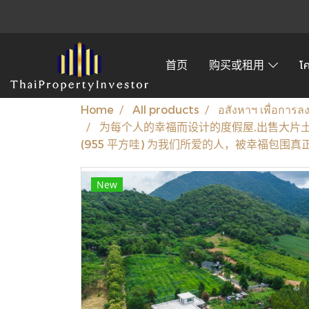
首页
购买或租用
โ
Home
All products
อสังหาฯ เพื่อการล
为每个人的幸福而设计的度假屋,出售大片土地的独立屋，
(955 平方哇) 为我们所爱的人，被幸福包围
New