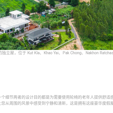
t Kla、Khao Yai、Pak Chong、Nakhon Ratchasima
一个细节两者的设计目的都是为需要使用轮椅的老年人提供舒适
让您从周围的风景中感受到宁静和清新，这是拥有这座豪华度假