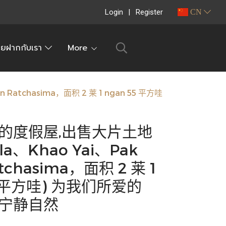
Login
Register
CN
ายฝากกับเรา
More
tchasima，面积 2 莱 1 ngan 55 平方哇
的度假屋,出售大片土地
a、Khao Yai、Pak
tchasima，面积 2 莱 1
55 平方哇) 为我们所爱的
宁静自然