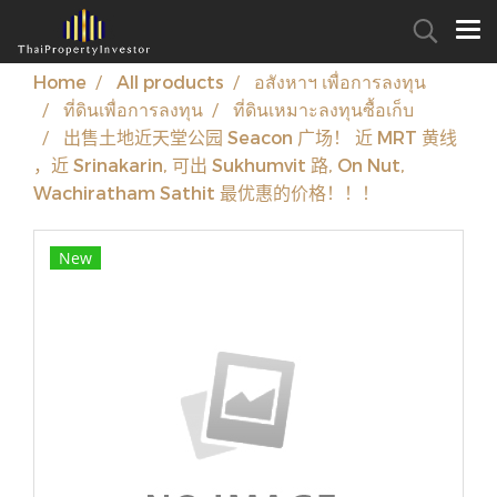
Home
All products
อสังหาฯ เพื่อการลงทุน
ที่ดินเพื่อการลงทุน
ที่ดินเหมาะลงทุนซื้อเก็บ
出售土地近天堂公园 Seacon 广场！ 近 MRT 黄线
，近 Srinakarin, 可出 Sukhumvit 路, On Nut,
Wachiratham Sathit 最优惠的价格！！！
New