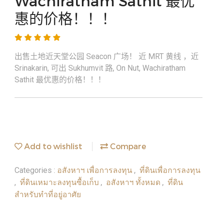
Wachiratham Sathit 最优
惠的价格！！！
出售土地近天堂公园 Seacon 广场！ 近 MRT 黄线 ，近
Srinakarin, 可出 Sukhumvit 路, On Nut, Wachiratham
Sathit 最优惠的价格！！！
Add to wishlist
Compare
อสังหาฯ เพื่อการลงทุน
ที่ดินเพื่อการลงทุน
Categories :
,
ที่ดินเหมาะลงทุนซื้อเก็บ
อสังหาฯ ทั้งหมด
ที่ดิน
,
,
,
สำหรับทำที่อยู่อาศัย