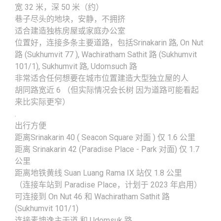
宽 32 米，深 50 米（约）
巷子尽头的地块，安静，不拥挤
适合建造独栋房屋或家庭办公室
位置好，连接多条主要道路，包括Srinakarin 路, On Nut
路 (Sukhumvit 77 ), Wachiratham Sathit 路 (Sukhumvit
101/1), Sukhumvit 路, Udomsuch 路
非常适合任何想要在城市位置建造大型独立屋的人
胡同路宽近 6 （但实际情况会长树 因为道路可能看起
来比实际更窄）
.
出行方便
距离Srinakarin 40 ( Seacon Square 对面 ) 仅 1.6 公里
距离 Srinakarin 42 (Paradise Place - Park 对面) 仅 1.7
公里
距离地铁黄线 Suan Luang Rama IX 站仅 1.8 公里
（连接车站到 Paradise Place，计划于 2023 年启用）
可连接到 On Nut 46 和 Wachiratham Sathit 路
(Sukhumvit 101/1)
连接素坤逸主干道 和 Udomsuk 路